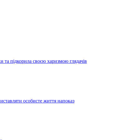
 та підкорила своєю харизмою глядачів
иставляти особисте життя напоказ