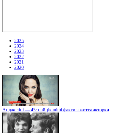
2025
2024
2023
2022
2021
2020
Анджеліні — 45: найцікавіші факти з життя акторки