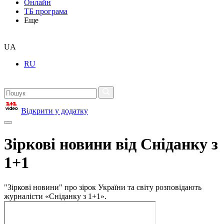
Онлайн
ТБ програма
Еще
UA
RU
Відкрити у додатку
Зіркові новини від Сніданку з
1+1
"Зіркові новини" про зірок України та світу розповідають
журналісти «Сніданку з 1+1».