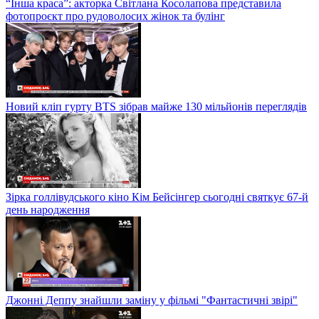
“Інша краса”: акторка Світлана Косолапова представила
фотопроєкт про рудоволосих жінок та булінг
Новий кліп гурту BTS зібрав майже 130 мільйонів переглядів
Зірка голлівудського кіно Кім Бейсінгер сьогодні святкує 67-й
день народження
Джонні Деппу знайшли заміну у фільмі "Фантастичні звірі"