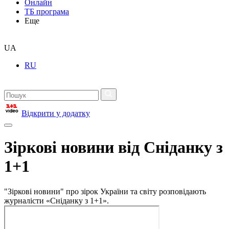
Онлайн
ТБ програма
Еще
UA
RU
Відкрити у додатку
Зіркові новини від Сніданку з
1+1
"Зіркові новини" про зірок України та світу розповідають
журналісти «Сніданку з 1+1».