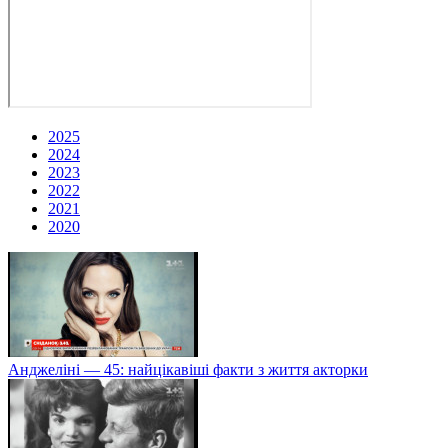
2025
2024
2023
2022
2021
2020
Анджеліні — 45: найцікавіші факти з життя акторки