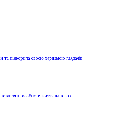
 та підкорила своєю харизмою глядачів
иставляти особисте життя напоказ