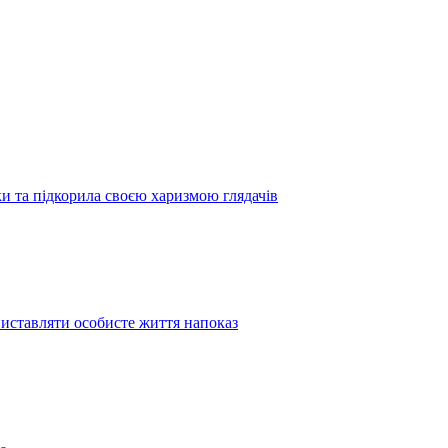
 та підкорила своєю харизмою глядачів
иставляти особисте життя напоказ