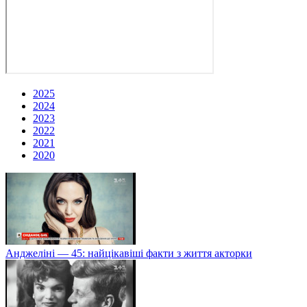
2025
2024
2023
2022
2021
2020
Анджеліні — 45: найцікавіші факти з життя акторки