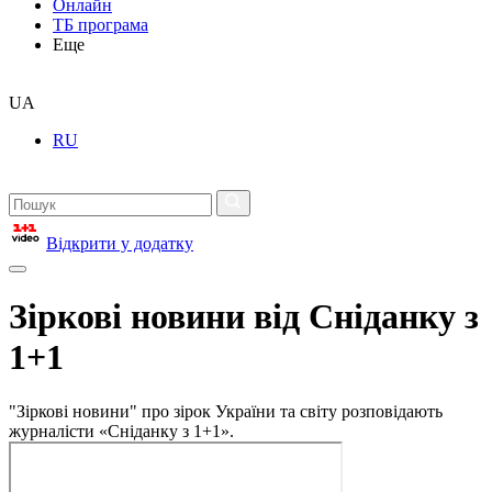
Онлайн
ТБ програма
Еще
UA
RU
Відкрити у додатку
Зіркові новини від Сніданку з
1+1
"Зіркові новини" про зірок України та світу розповідають
журналісти «Сніданку з 1+1».