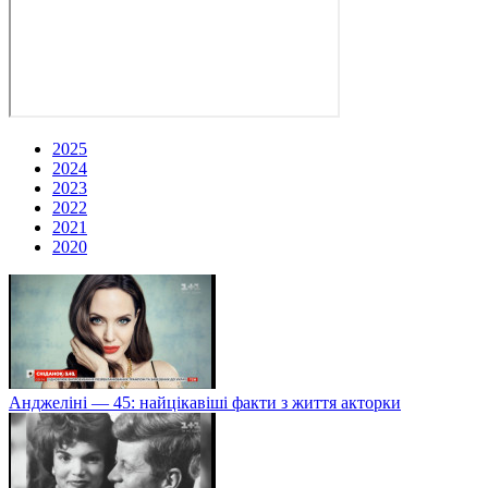
2025
2024
2023
2022
2021
2020
Анджеліні — 45: найцікавіші факти з життя акторки