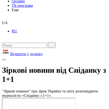
Онлайн
ТБ програма
Еще
UA
RU
Відкрити у додатку
Зіркові новини від Сніданку з
1+1
"Зіркові новини" про зірок України та світу розповідають
журналісти «Сніданку з 1+1».