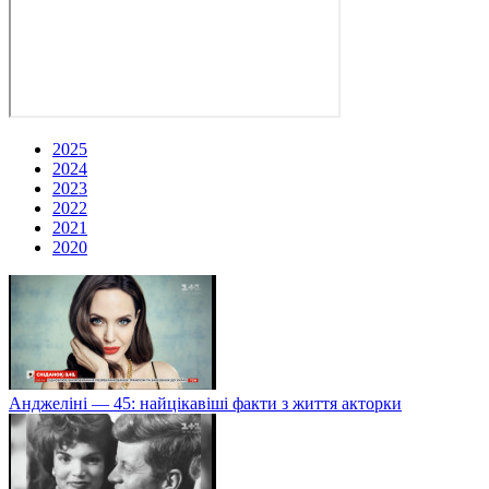
2025
2024
2023
2022
2021
2020
Анджеліні — 45: найцікавіші факти з життя акторки