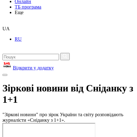
Онлайн
ТБ програма
Еще
UA
RU
Відкрити у додатку
Зіркові новини від Сніданку з
1+1
"Зіркові новини" про зірок України та світу розповідають
журналісти «Сніданку з 1+1».