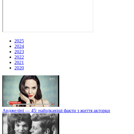
2025
2024
2023
2022
2021
2020
Анджеліні — 45: найцікавіші факти з життя акторки