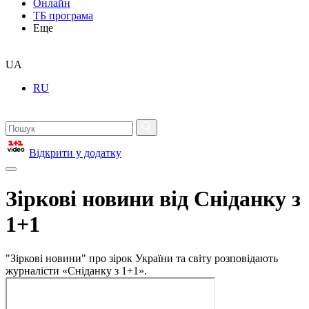
Онлайн
ТБ програма
Еще
UA
RU
Відкрити у додатку
Зіркові новини від Сніданку з
1+1
"Зіркові новини" про зірок України та світу розповідають
журналісти «Сніданку з 1+1».