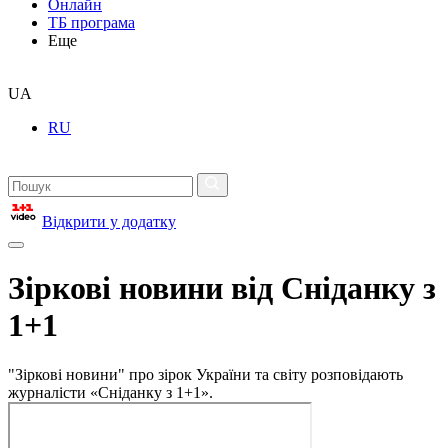
Онлайн
ТБ програма
Еще
UA
RU
Відкрити у додатку
Зіркові новини від Сніданку з
1+1
"Зіркові новини" про зірок України та світу розповідають
журналісти «Сніданку з 1+1».