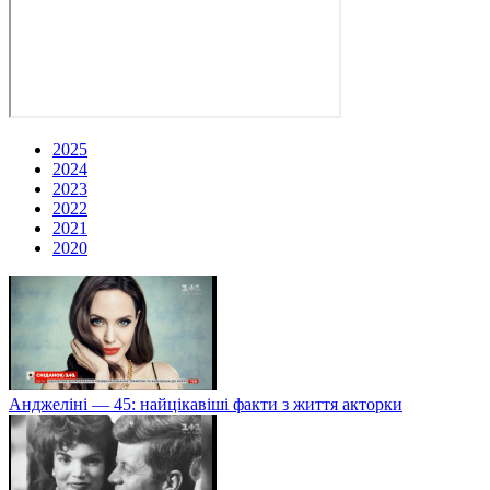
2025
2024
2023
2022
2021
2020
Анджеліні — 45: найцікавіші факти з життя акторки