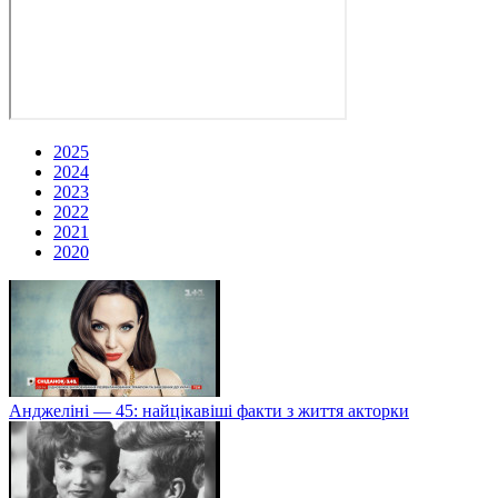
2025
2024
2023
2022
2021
2020
Анджеліні — 45: найцікавіші факти з життя акторки