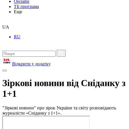
Онлайн
ТБ програма
Еще
UA
RU
Відкрити у додатку
Зіркові новини від Сніданку з
1+1
"Зіркові новини" про зірок України та світу розповідають
журналісти «Сніданку з 1+1».