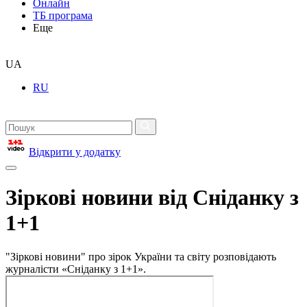
Онлайн
ТБ програма
Еще
UA
RU
Відкрити у додатку
Зіркові новини від Сніданку з
1+1
"Зіркові новини" про зірок України та світу розповідають
журналісти «Сніданку з 1+1».