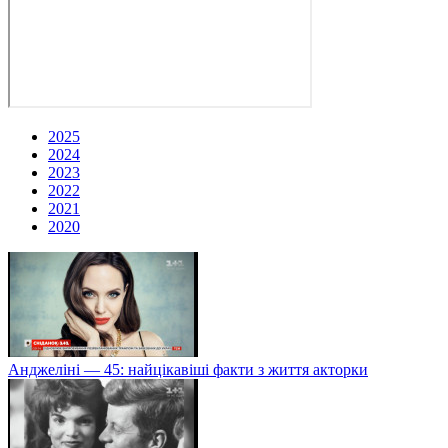
2025
2024
2023
2022
2021
2020
Анджеліні — 45: найцікавіші факти з життя акторки