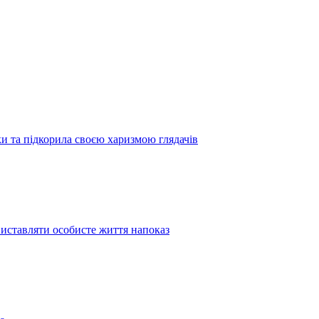
 та підкорила своєю харизмою глядачів
иставляти особисте життя напоказ