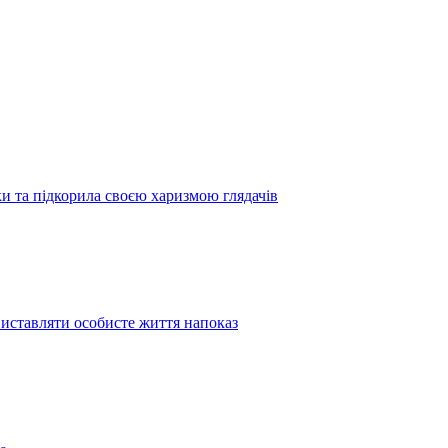
 та підкорила своєю харизмою глядачів
иставляти особисте життя напоказ