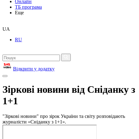
Онлайн
ТБ програма
Еще
UA
RU
Відкрити у додатку
Зіркові новини від Сніданку з
1+1
"Зіркові новини" про зірок України та світу розповідають
журналісти «Сніданку з 1+1».