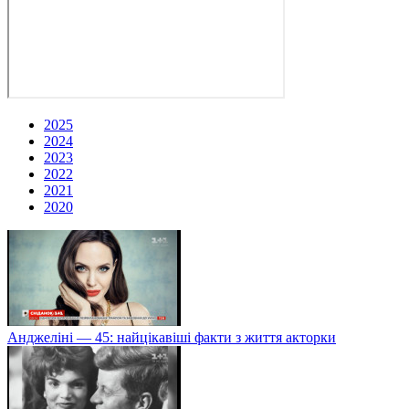
2025
2024
2023
2022
2021
2020
Анджеліні — 45: найцікавіші факти з життя акторки