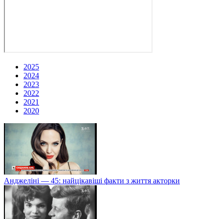
2025
2024
2023
2022
2021
2020
Анджеліні — 45: найцікавіші факти з життя акторки