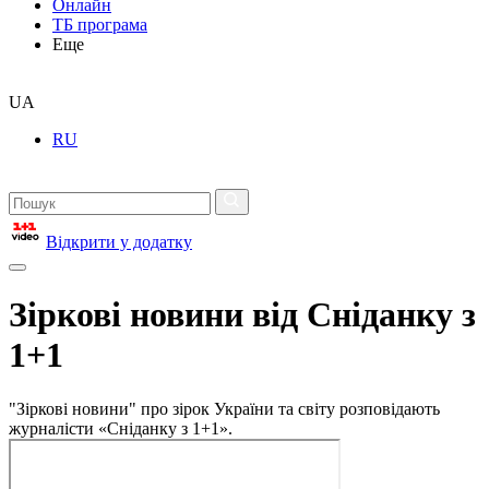
Онлайн
ТБ програма
Еще
UA
RU
Відкрити у додатку
Зіркові новини від Сніданку з
1+1
"Зіркові новини" про зірок України та світу розповідають
журналісти «Сніданку з 1+1».