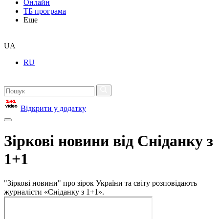
Онлайн
ТБ програма
Еще
UA
RU
Відкрити у додатку
Зіркові новини від Сніданку з
1+1
"Зіркові новини" про зірок України та світу розповідають
журналісти «Сніданку з 1+1».