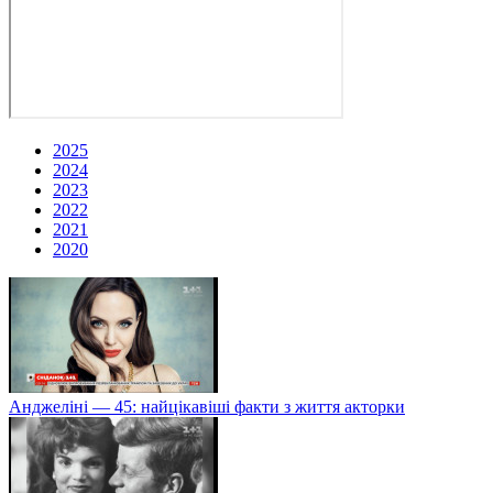
2025
2024
2023
2022
2021
2020
Анджеліні — 45: найцікавіші факти з життя акторки