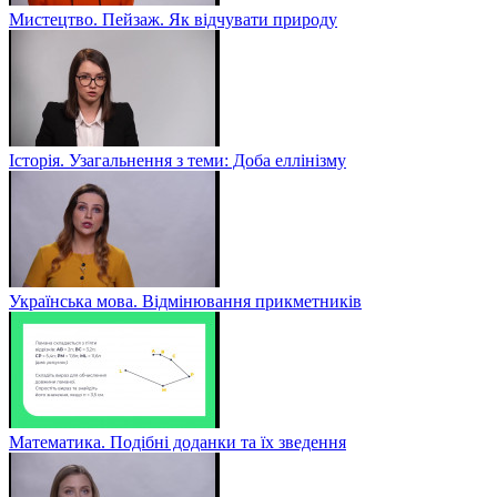
Мистецтво. Пейзаж. Як відчувати природу
Історія. Узагальнення з теми: Доба еллінізму
Українська мова. Відмінювання прикметників
Математика. Подібні доданки та їх зведення