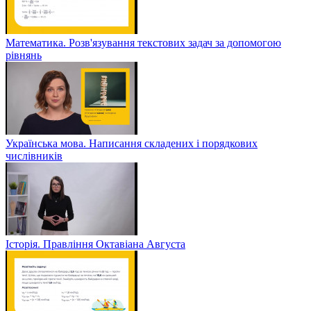
Математика. Розв'язування текстових задач за допомогою
рівнянь
Українська мова. Написання складених і порядкових
числівників
Історія. Правління Октавіана Августа