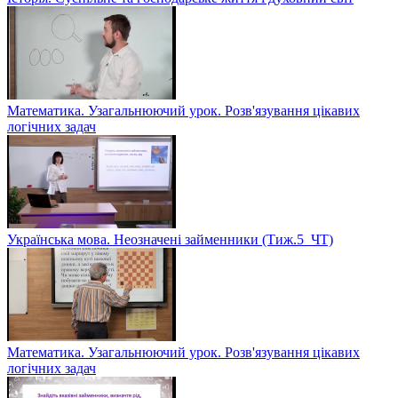
Математика. Узагальнюючий урок. Розв'язування цікавих
логічних задач
Українська мова. Неозначені займенники (Тиж.5_ЧТ)
Математика. Узагальнюючий урок. Розв'язування цікавих
логічних задач