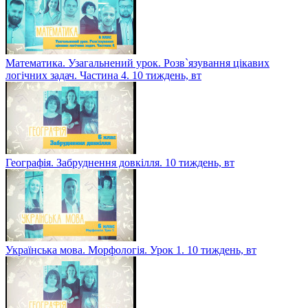
Математика. Узагальнений урок. Розв`язування цікавих
логічних задач. Частина 4. 10 тиждень, вт
Географія. Забруднення довкілля. 10 тиждень, вт
Українська мова. Морфологія. Урок 1. 10 тиждень, вт