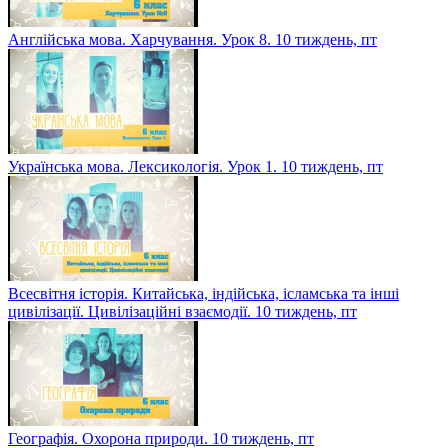
Англійська мова. Харчування. Урок 8. 10 тиждень, пт
Українська мова. Лексикологія. Урок 1. 10 тиждень, пт
Всесвітня історія. Китайська, індійська, ісламська та інші
цивілізації. Цивілізаційні взаємодії. 10 тиждень, пт
Географія. Охорона природи. 10 тиждень, пт