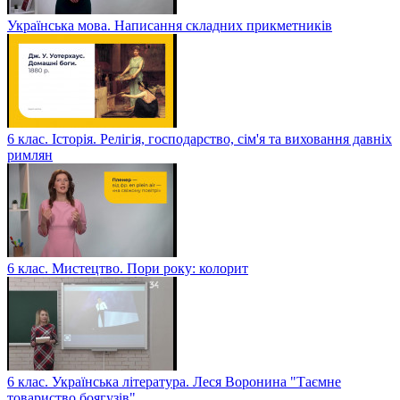
Українська мова. Написання складних прикметників
6 клас. Історія. Релігія, господарство, сім'я та виховання давніх
римлян
6 клас. Мистецтво. Пори року: колорит
6 клас. Українська література. Леся Воронина "Таємне
товариство боягузів"