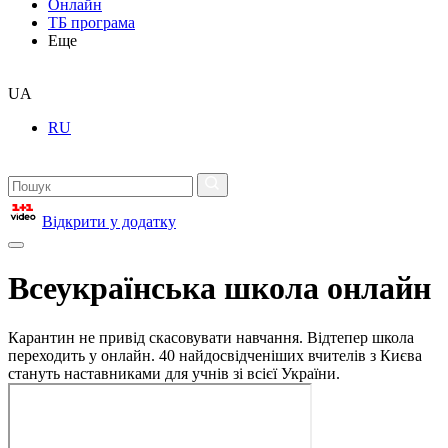
Онлайн
ТБ програма
Еще
UA
RU
Відкрити у додатку
Всеукраїнська школа онлайн
Карантин не привід скасовувати навчання. Відтепер школа
переходить у онлайн. 40 найдосвідченіших вчителів з Києва
стануть наставниками для учнів зі всієї України.