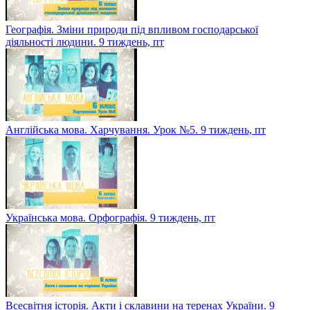
Географія. Зміни природи під впливом господарської
діяльності людини. 9 тиждень, пт
Англійська мова. Харчування. Урок №5. 9 тиждень, пт
Українська мова. Орфографія. 9 тиждень, пт
Всесвітня історія. Акти і склавини на теренах України. 9