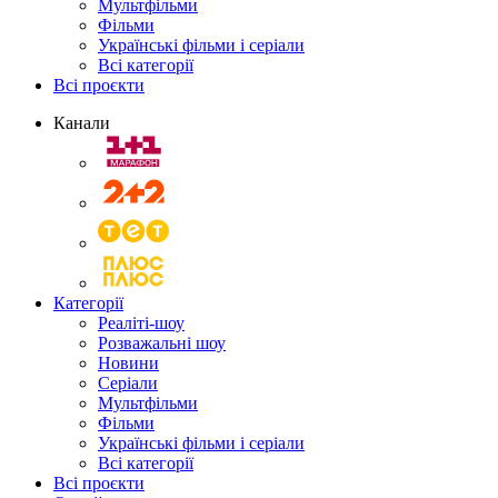
Мультфільми
Фільми
Українські фільми і серіали
Всі категорії
Всі проєкти
Канали
Категорії
Реаліті-шоу
Розважальні шоу
Новини
Серіали
Мультфільми
Фільми
Українські фільми і серіали
Всі категорії
Всі проєкти