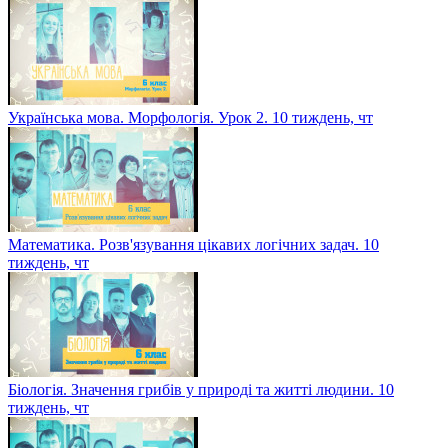
Українська мова. Морфологія. Урок 2. 10 тиждень, чт
Математика. Розв'язування цікавих логічних задач. 10
тиждень, чт
Біологія. Значення грибів у природі та житті людини. 10
тиждень, чт