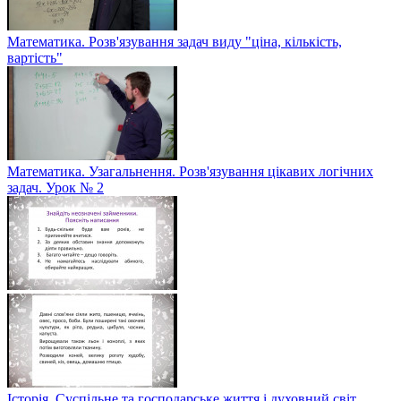
Математика. Розв'язування задач виду "ціна, кількість,
вартість"
Математика. Узагальнення. Розв'язування цікавих логічних
задач. Урок № 2
Історія. Суспільне та господарське життя і духовний світ