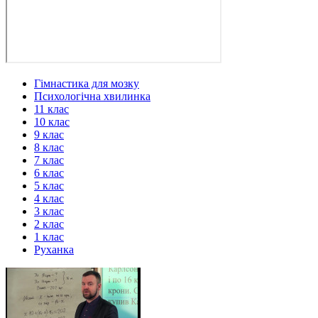
Гімнастика для мозку
Психологічна хвилинка
11 клас
10 клас
9 клас
8 клас
7 клас
6 клас
5 клас
4 клас
3 клас
2 клас
1 клас
Руханка