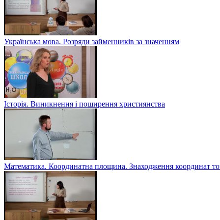
Українська мова. Розряди займенників за значенням
Історія. Виникнення і поширення християнства
Математика. Координатна площина. Знаходження координат то