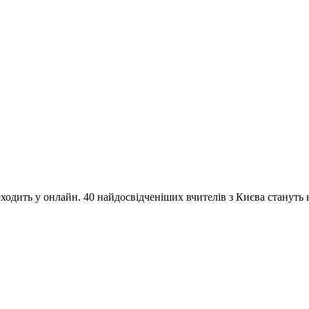
одить у онлайн. 40 найдосвідченіших вчителів з Києва стануть на