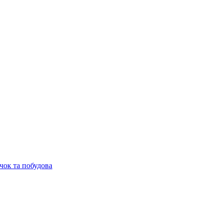
чок та побудова