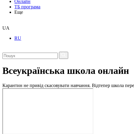
Онлайн
ТБ програма
Еще
UA
RU
Всеукраїнська школа онлайн
Карантин не привід скасовувати навчання. Відтепер школа перех