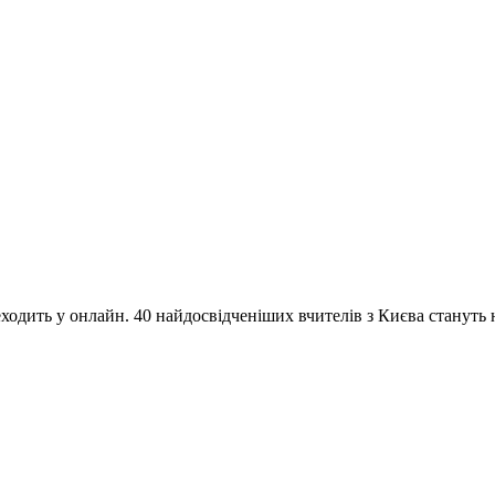
одить у онлайн. 40 найдосвідченіших вчителів з Києва стануть на