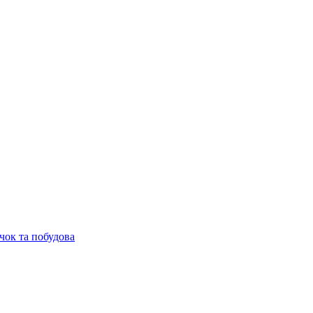
чок та побудова