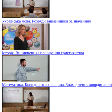
Українська мова. Розряди займенників за значенням
Історія. Виникнення і поширення християнства
Математика. Координатна площина. Знаходження координат то