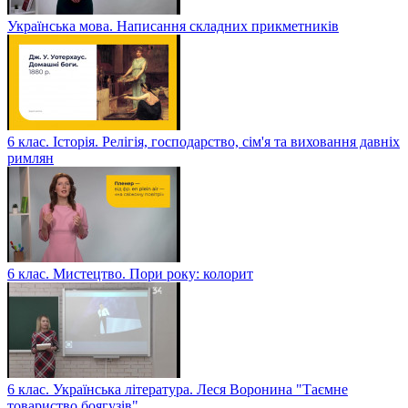
Українська мова. Написання складних прикметників
6 клас. Історія. Релігія, господарство, сім'я та виховання давніх
римлян
6 клас. Мистецтво. Пори року: колорит
6 клас. Українська література. Леся Воронина "Таємне
товариство боягузів"