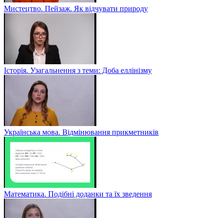
Мистецтво. Пейзаж. Як відчувати природу
Історія. Узагальнення з теми: Доба еллінізму
Українська мова. Відмінювання прикметників
Математика. Подібні доданки та їх зведення