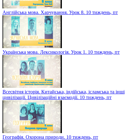
Англійська мова. Харчування. Урок 8. 10 тиждень, пт
Українська мова. Лексикологія. Урок 1. 10 тиждень, пт
Всесвітня історія. Китайська, індійська, ісламська та інші
цивілізації. Цивілізаційні взаємодії. 10 тиждень, пт
Географія. Охорона природи. 10 тиждень, пт