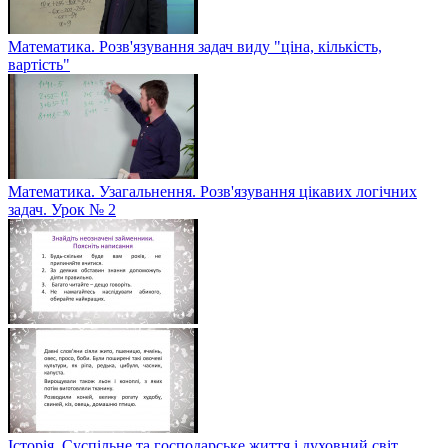
Математика. Розв'язування задач виду "ціна, кількість,
вартість"
Математика. Узагальнення. Розв'язування цікавих логічних
задач. Урок № 2
Історія. Суспільне та господарське життя і духовний світ