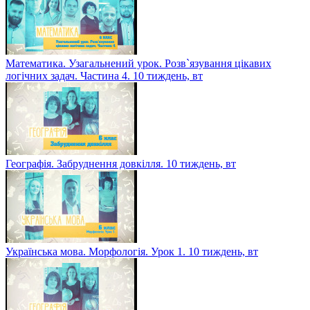
Математика. Узагальнений урок. Розв`язування цікавих
логічних задач. Частина 4. 10 тиждень, вт
Географія. Забруднення довкілля. 10 тиждень, вт
Українська мова. Морфологія. Урок 1. 10 тиждень, вт