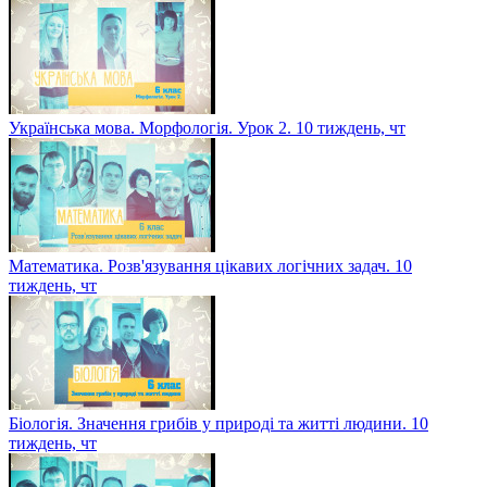
Українська мова. Морфологія. Урок 2. 10 тиждень, чт
Математика. Розв'язування цікавих логічних задач. 10
тиждень, чт
Біологія. Значення грибів у природі та житті людини. 10
тиждень, чт