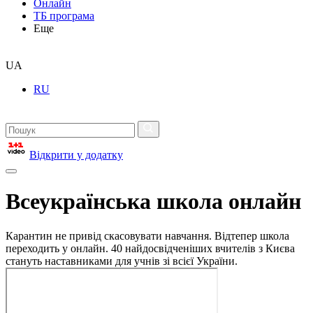
Онлайн
ТБ програма
Еще
UA
RU
Відкрити у додатку
Всеукраїнська школа онлайн
Карантин не привід скасовувати навчання. Відтепер школа
переходить у онлайн. 40 найдосвідченіших вчителів з Києва
стануть наставниками для учнів зі всієї України.