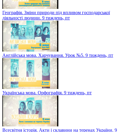
Географія. Зміни природи під впливом господарської
діяльності людини. 9 тиждень, пт
Англійська мова. Харчування. Урок №5. 9 тиждень, пт
Українська мова. Орфографія. 9 тиждень, пт
Всесвітня історія. Акти і склавини на теренах України. 9