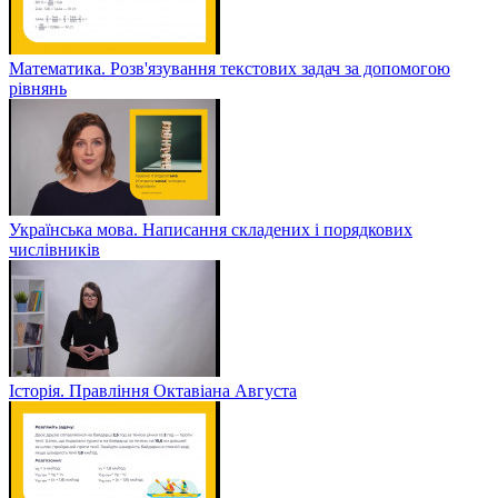
Математика. Розв'язування текстових задач за допомогою
рівнянь
Українська мова. Написання складених і порядкових
числівників
Історія. Правління Октавіана Августа