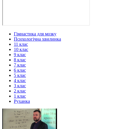
Гімнастика для мозку
Психологічна хвилинка
11 клас
10 клас
9 клас
8 клас
7 клас
6 клас
5 клас
4 клас
3 клас
2 клас
1 клас
Руханка