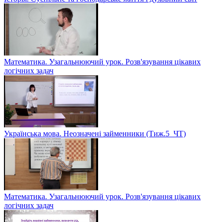
Математика. Узагальнюючий урок. Розв'язування цікавих
логічних задач
Українська мова. Неозначені займенники (Тиж.5_ЧТ)
Математика. Узагальнюючий урок. Розв'язування цікавих
логічних задач