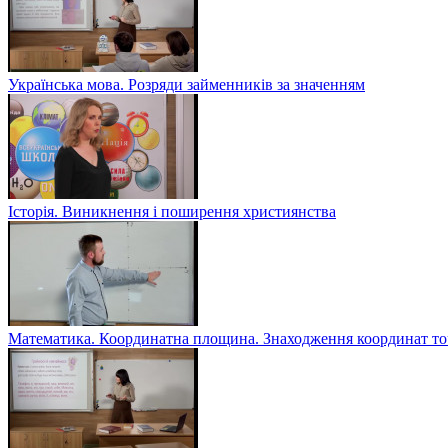
Українська мова. Розряди займенників за значенням
Історія. Виникнення і поширення християнства
Математика. Координатна площина. Знаходження координат то