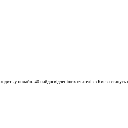
одить у онлайн. 40 найдосвідченіших вчителів з Києва стануть на