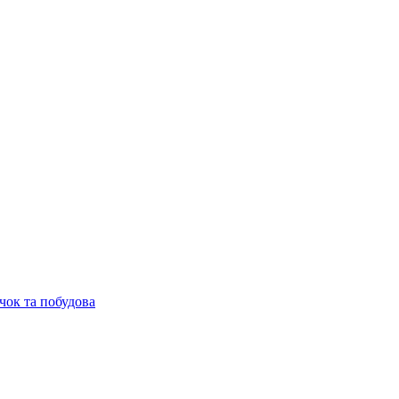
чок та побудова