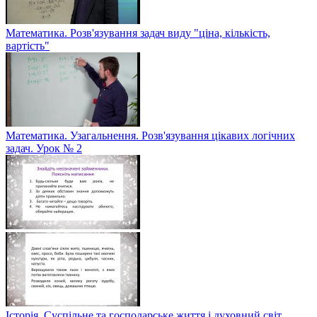
Математика. Розв'язування задач виду "ціна, кількість,
вартість"
Математика. Узагальнення. Розв'язування цікавих логічних
задач. Урок № 2
Історія. Суспільне та господарське життя і духовний світ