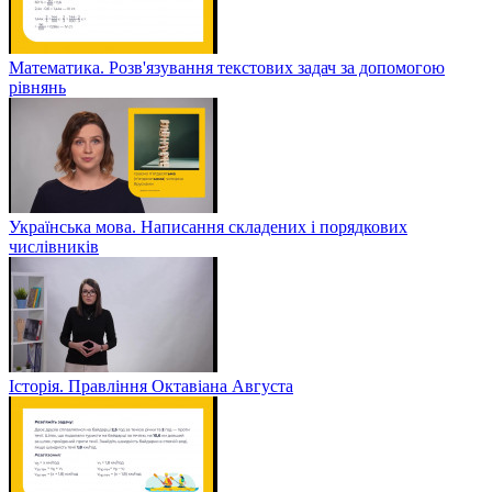
Математика. Розв'язування текстових задач за допомогою
рівнянь
Українська мова. Написання складених і порядкових
числівників
Історія. Правління Октавіана Августа