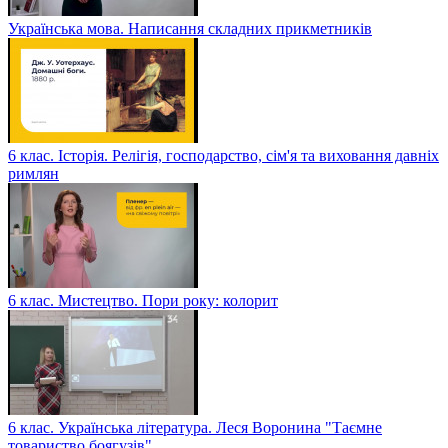
Українська мова. Написання складних прикметників
6 клас. Історія. Релігія, господарство, сім'я та виховання давніх
римлян
6 клас. Мистецтво. Пори року: колорит
6 клас. Українська література. Леся Воронина "Таємне
товариство боягузів"