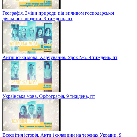
Географія. Зміни природи під впливом господарської
діяльності людини. 9 тиждень, пт
Англійська мова. Харчування. Урок №5. 9 тиждень, пт
Українська мова. Орфографія. 9 тиждень, пт
Всесвітня історія. Акти і склавини на теренах України. 9