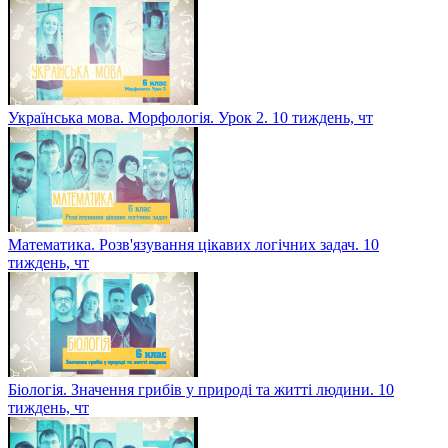
Українська мова. Морфологія. Урок 2. 10 тиждень, чт
Математика. Розв'язування цікавих логічних задач. 10
тиждень, чт
Біологія. Значення грибів у природі та житті людини. 10
тиждень, чт