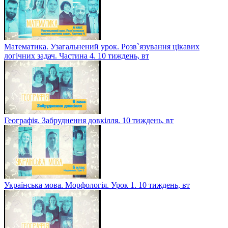
Математика. Узагальнений урок. Розв`язування цікавих
логічних задач. Частина 4. 10 тиждень, вт
Географія. Забруднення довкілля. 10 тиждень, вт
Українська мова. Морфологія. Урок 1. 10 тиждень, вт