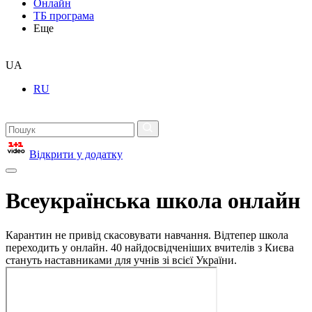
Онлайн
ТБ програма
Еще
UA
RU
Відкрити у додатку
Всеукраїнська школа онлайн
Карантин не привід скасовувати навчання. Відтепер школа
переходить у онлайн. 40 найдосвідченіших вчителів з Києва
стануть наставниками для учнів зі всієї України.