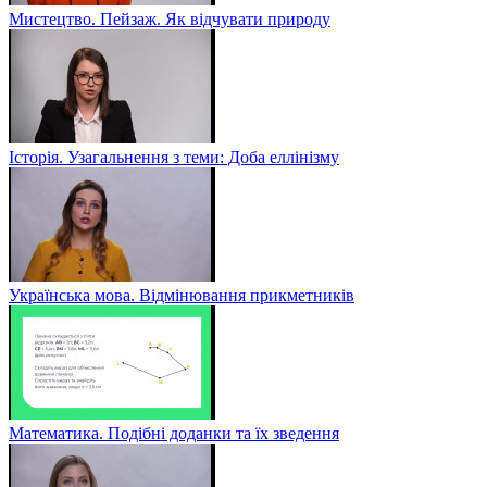
Мистецтво. Пейзаж. Як відчувати природу
Історія. Узагальнення з теми: Доба еллінізму
Українська мова. Відмінювання прикметників
Математика. Подібні доданки та їх зведення