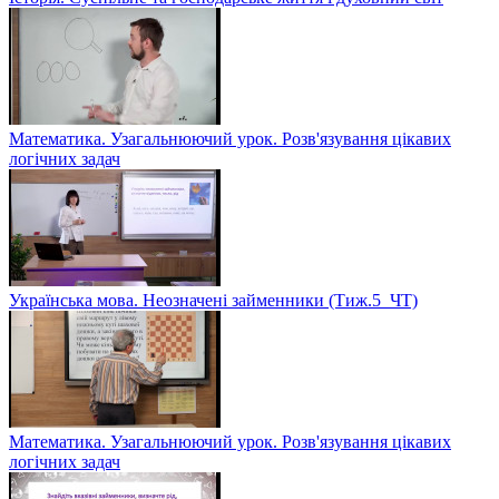
Математика. Узагальнюючий урок. Розв'язування цікавих
логічних задач
Українська мова. Неозначені займенники (Тиж.5_ЧТ)
Математика. Узагальнюючий урок. Розв'язування цікавих
логічних задач