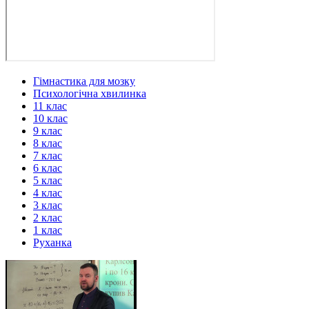
Гімнастика для мозку
Психологічна хвилинка
11 клас
10 клас
9 клас
8 клас
7 клас
6 клас
5 клас
4 клас
3 клас
2 клас
1 клас
Руханка