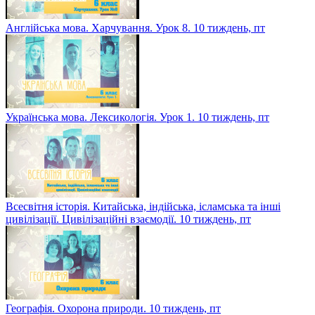
Англійська мова. Харчування. Урок 8. 10 тиждень, пт
Українська мова. Лексикологія. Урок 1. 10 тиждень, пт
Всесвітня історія. Китайська, індійська, ісламська та інші
цивілізації. Цивілізаційні взаємодії. 10 тиждень, пт
Географія. Охорона природи. 10 тиждень, пт