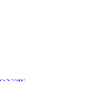
чок та побудова