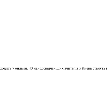
одить у онлайн. 40 найдосвідченіших вчителів з Києва стануть на