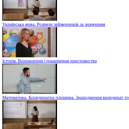
Українська мова. Розряди займенників за значенням
Історія. Виникнення і поширення християнства
Математика. Координатна площина. Знаходження координат то