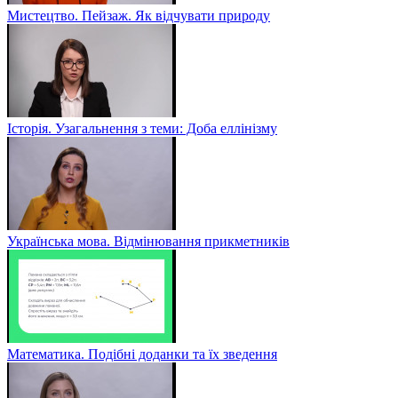
Мистецтво. Пейзаж. Як відчувати природу
Історія. Узагальнення з теми: Доба еллінізму
Українська мова. Відмінювання прикметників
Математика. Подібні доданки та їх зведення