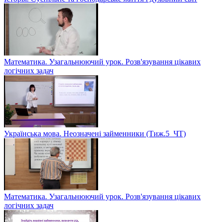
Математика. Узагальнюючий урок. Розв'язування цікавих
логічних задач
Українська мова. Неозначені займенники (Тиж.5_ЧТ)
Математика. Узагальнюючий урок. Розв'язування цікавих
логічних задач