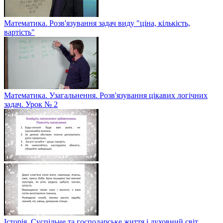
Математика. Розв'язування задач виду "ціна, кількість,
вартість"
Математика. Узагальнення. Розв'язування цікавих логічних
задач. Урок № 2
Історія. Суспільне та господарське життя і духовний світ