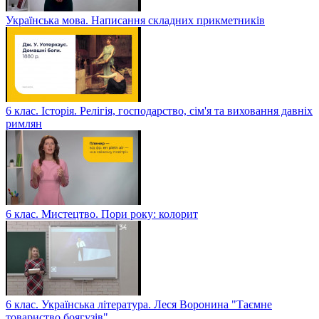
Українська мова. Написання складних прикметників
6 клас. Історія. Релігія, господарство, сім'я та виховання давніх
римлян
6 клас. Мистецтво. Пори року: колорит
6 клас. Українська література. Леся Воронина "Таємне
товариство боягузів"