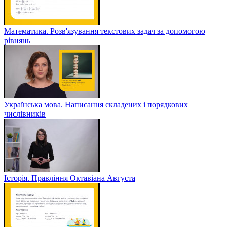
Математика. Розв'язування текстових задач за допомогою
рівнянь
Українська мова. Написання складених і порядкових
числівників
Історія. Правління Октавіана Августа