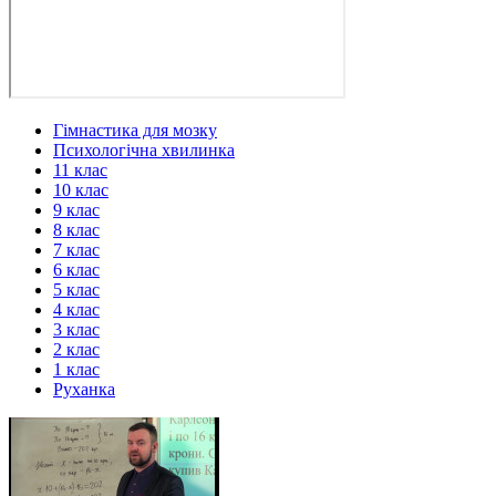
Гімнастика для мозку
Психологічна хвилинка
11 клас
10 клас
9 клас
8 клас
7 клас
6 клас
5 клас
4 клас
3 клас
2 клас
1 клас
Руханка