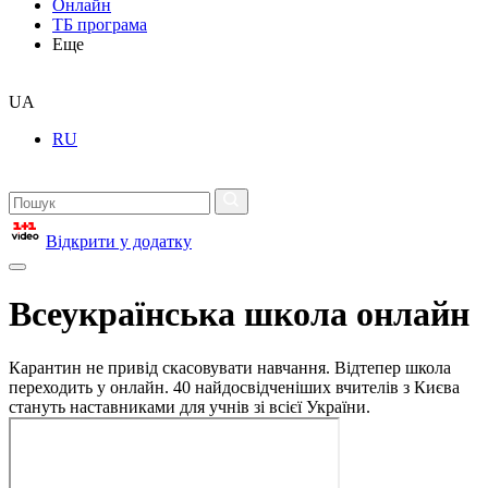
Онлайн
ТБ програма
Еще
UA
RU
Відкрити у додатку
Всеукраїнська школа онлайн
Карантин не привід скасовувати навчання. Відтепер школа
переходить у онлайн. 40 найдосвідченіших вчителів з Києва
стануть наставниками для учнів зі всієї України.