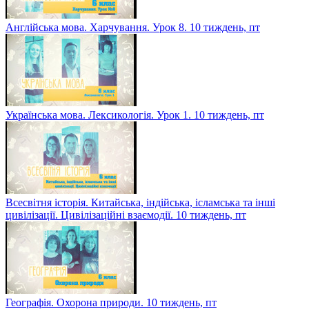
Англійська мова. Харчування. Урок 8. 10 тиждень, пт
Українська мова. Лексикологія. Урок 1. 10 тиждень, пт
Всесвітня історія. Китайська, індійська, ісламська та інші
цивілізації. Цивілізаційні взаємодії. 10 тиждень, пт
Географія. Охорона природи. 10 тиждень, пт