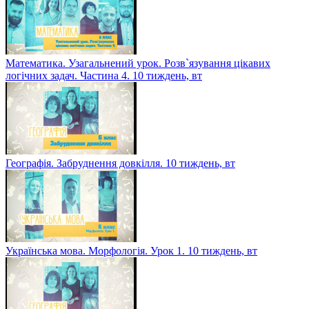
Математика. Узагальнений урок. Розв`язування цікавих
логічних задач. Частина 4. 10 тиждень, вт
Географія. Забруднення довкілля. 10 тиждень, вт
Українська мова. Морфологія. Урок 1. 10 тиждень, вт