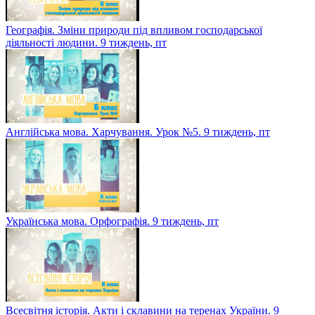
Географія. Зміни природи під впливом господарської
діяльності людини. 9 тиждень, пт
Англійська мова. Харчування. Урок №5. 9 тиждень, пт
Українська мова. Орфографія. 9 тиждень, пт
Всесвітня історія. Акти і склавини на теренах України. 9