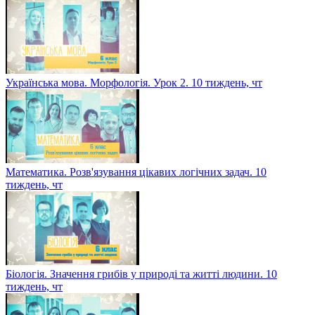
Українська мова. Морфологія. Урок 2. 10 тиждень, чт
Математика. Розв'язування цікавих логічних задач. 10
тиждень, чт
Біологія. Значення грибів у природі та житті людини. 10
тиждень, чт