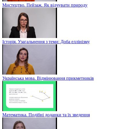
Мистецтво. Пейзаж. Як відчувати природу
Історія. Узагальнення з теми: Доба еллінізму
Українська мова. Відмінювання прикметників
Математика. Подібні доданки та їх зведення