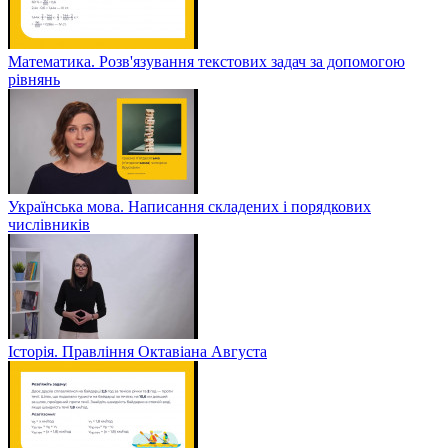
Математика. Розв'язування текстових задач за допомогою
рівнянь
Українська мова. Написання складених і порядкових
числівників
Історія. Правління Октавіана Августа