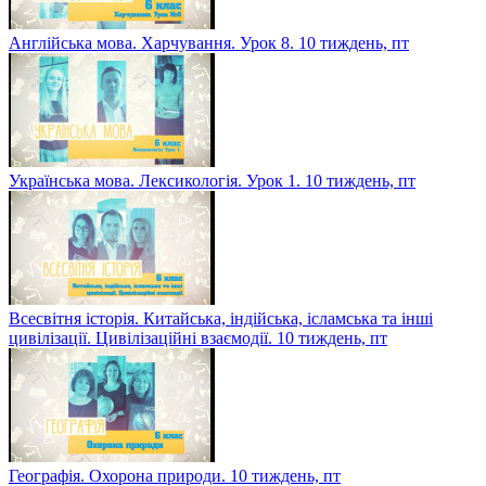
Англійська мова. Харчування. Урок 8. 10 тиждень, пт
Українська мова. Лексикологія. Урок 1. 10 тиждень, пт
Всесвітня історія. Китайська, індійська, ісламська та інші
цивілізації. Цивілізаційні взаємодії. 10 тиждень, пт
Географія. Охорона природи. 10 тиждень, пт