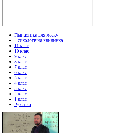
Гімнастика для мозку
Психологічна хвилинка
11 клас
10 клас
9 клас
8 клас
7 клас
6 клас
5 клас
4 клас
3 клас
2 клас
1 клас
Руханка