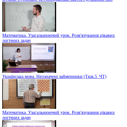
Математика. Узагальнюючий урок. Розв'язування цікавих
логічних задач
Українська мова. Неозначені займенники (Тиж.5_ЧТ)
Математика. Узагальнюючий урок. Розв'язування цікавих
логічних задач