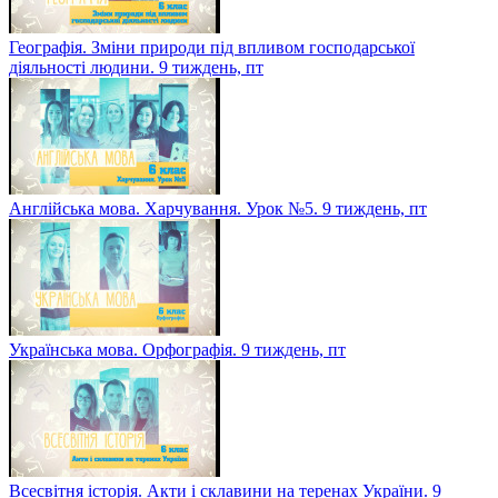
Географія. Зміни природи під впливом господарської
діяльності людини. 9 тиждень, пт
Англійська мова. Харчування. Урок №5. 9 тиждень, пт
Українська мова. Орфографія. 9 тиждень, пт
Всесвітня історія. Акти і склавини на теренах України. 9