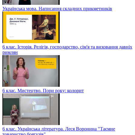
Українська мова. Написання складних прикметників
6 клас. Історія. Релігія, господарство, сім'я та виховання давніх
римлян
6 клас. Мистецтво. Пори року: колорит
6 клас. Українська література. Леся Воронина "Таємне
товариство боягузів"