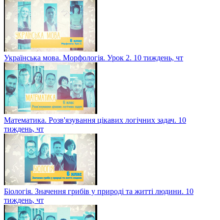
Українська мова. Морфологія. Урок 2. 10 тиждень, чт
Математика. Розв'язування цікавих логічних задач. 10
тиждень, чт
Біологія. Значення грибів у природі та житті людини. 10
тиждень, чт