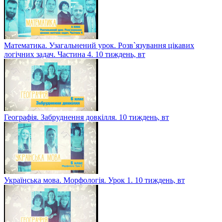
Математика. Узагальнений урок. Розв`язування цікавих
логічних задач. Частина 4. 10 тиждень, вт
Географія. Забруднення довкілля. 10 тиждень, вт
Українська мова. Морфологія. Урок 1. 10 тиждень, вт