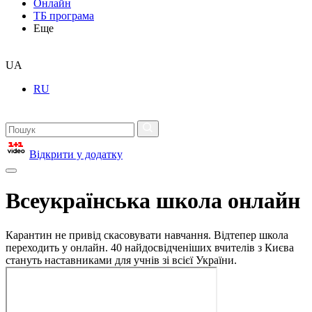
Онлайн
ТБ програма
Еще
UA
RU
Відкрити у додатку
Всеукраїнська школа онлайн
Карантин не привід скасовувати навчання. Відтепер школа
переходить у онлайн. 40 найдосвідченіших вчителів з Києва
стануть наставниками для учнів зі всієї України.