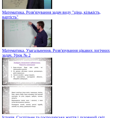
Математика. Розв'язування задач виду "ціна, кількість,
вартість"
Математика. Узагальнення. Розв'язування цікавих логічних
задач. Урок № 2
Історія. Суспільне та господарське життя і духовний світ