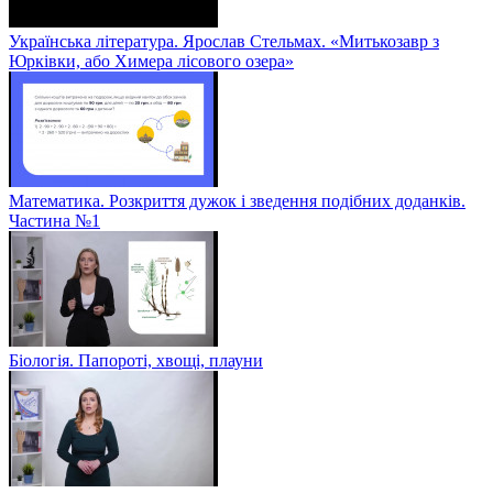
Українська література. Ярослав Стельмах. «Митькозавр з
Юрківки, або Химера лісового озера»
Математика. Розкриття дужок і зведення подібних доданків.
Частина №1
Біологія. Папороті, хвощі, плауни