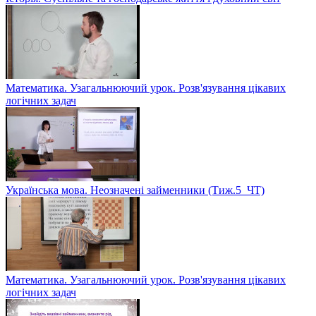
Математика. Узагальнюючий урок. Розв'язування цікавих
логічних задач
Українська мова. Неозначені займенники (Тиж.5_ЧТ)
Математика. Узагальнюючий урок. Розв'язування цікавих
логічних задач