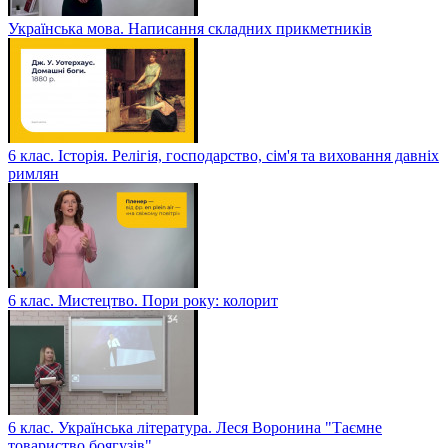
Українська мова. Написання складних прикметників
6 клас. Історія. Релігія, господарство, сім'я та виховання давніх
римлян
6 клас. Мистецтво. Пори року: колорит
6 клас. Українська література. Леся Воронина "Таємне
товариство боягузів"