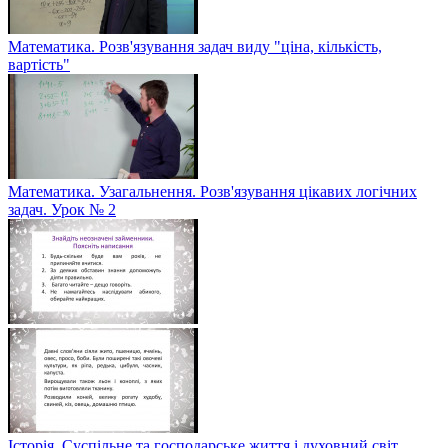
Математика. Розв'язування задач виду "ціна, кількість,
вартість"
Математика. Узагальнення. Розв'язування цікавих логічних
задач. Урок № 2
Історія. Суспільне та господарське життя і духовний світ