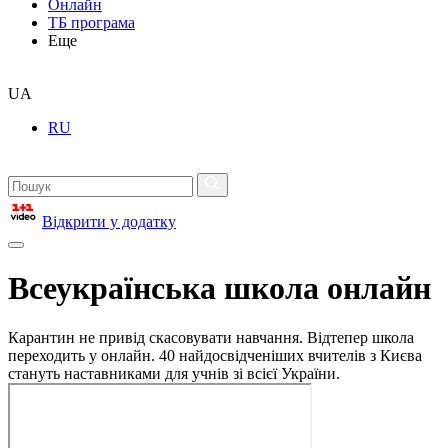
Онлайн
ТБ програма
Еще
UA
RU
Відкрити у додатку
Всеукраїнська школа онлайн
Карантин не привід скасовувати навчання. Відтепер школа
переходить у онлайн. 40 найдосвідченіших вчителів з Києва
стануть наставниками для учнів зі всієї України.