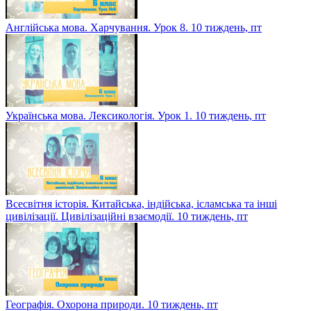
Англійська мова. Харчування. Урок 8. 10 тиждень, пт
Українська мова. Лексикологія. Урок 1. 10 тиждень, пт
Всесвітня історія. Китайська, індійська, ісламська та інші
цивілізації. Цивілізаційні взаємодії. 10 тиждень, пт
Географія. Охорона природи. 10 тиждень, пт