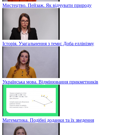
Мистецтво. Пейзаж. Як відчувати природу
Історія. Узагальнення з теми: Доба еллінізму
Українська мова. Відмінювання прикметників
Математика. Подібні доданки та їх зведення