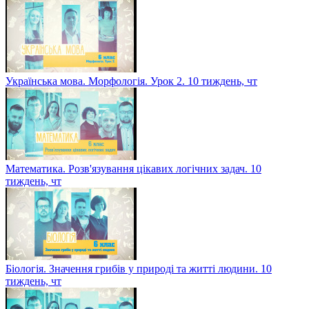
Українська мова. Морфологія. Урок 2. 10 тиждень, чт
Математика. Розв'язування цікавих логічних задач. 10
тиждень, чт
Біологія. Значення грибів у природі та житті людини. 10
тиждень, чт