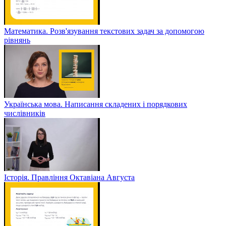
Математика. Розв'язування текстових задач за допомогою
рівнянь
Українська мова. Написання складених і порядкових
числівників
Історія. Правління Октавіана Августа