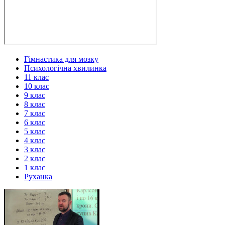
Гімнастика для мозку
Психологічна хвилинка
11 клас
10 клас
9 клас
8 клас
7 клас
6 клас
5 клас
4 клас
3 клас
2 клас
1 клас
Руханка