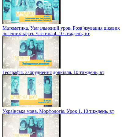
Математика. Узагальнений урок. Розв`язування цікавих
логічних задач. Частина 4. 10 тиждень, вт
Географія. Забруднення довкілля. 10 тиждень, вт
Українська мова. Морфологія. Урок 1. 10 тиждень, вт