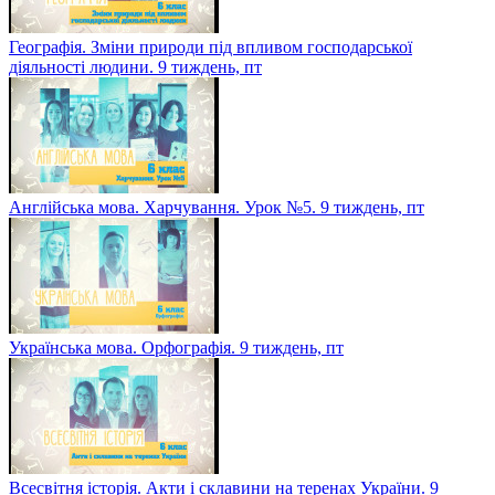
Географія. Зміни природи під впливом господарської
діяльності людини. 9 тиждень, пт
Англійська мова. Харчування. Урок №5. 9 тиждень, пт
Українська мова. Орфографія. 9 тиждень, пт
Всесвітня історія. Акти і склавини на теренах України. 9