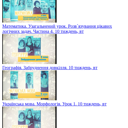
Математика. Узагальнений урок. Розв`язування цікавих
логічних задач. Частина 4. 10 тиждень, вт
Географія. Забруднення довкілля. 10 тиждень, вт
Українська мова. Морфологія. Урок 1. 10 тиждень, вт