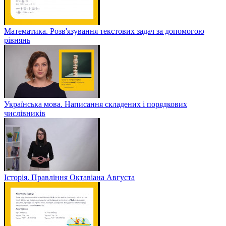
Математика. Розв'язування текстових задач за допомогою
рівнянь
Українська мова. Написання складених і порядкових
числівників
Історія. Правління Октавіана Августа