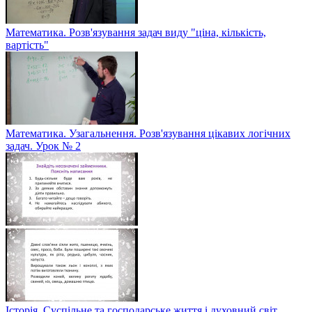
Математика. Розв'язування задач виду "ціна, кількість,
вартість"
Математика. Узагальнення. Розв'язування цікавих логічних
задач. Урок № 2
Історія. Суспільне та господарське життя і духовний світ