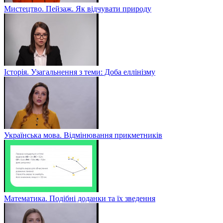
Мистецтво. Пейзаж. Як відчувати природу
Історія. Узагальнення з теми: Доба еллінізму
Українська мова. Відмінювання прикметників
Математика. Подібні доданки та їх зведення