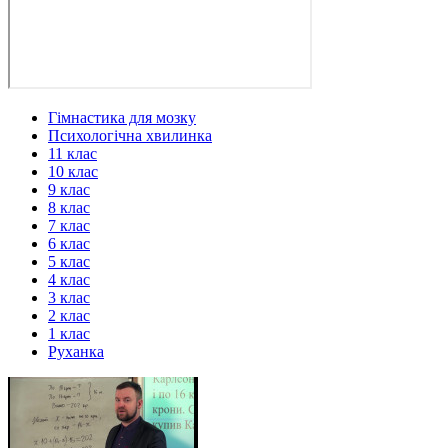
Гімнастика для мозку
Психологічна хвилинка
11 клас
10 клас
9 клас
8 клас
7 клас
6 клас
5 клас
4 клас
3 клас
2 клас
1 клас
Руханка