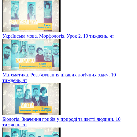
Українська мова. Морфологія. Урок 2. 10 тиждень, чт
Математика. Розв'язування цікавих логічних задач. 10
тиждень, чт
Біологія. Значення грибів у природі та житті людини. 10
тиждень, чт