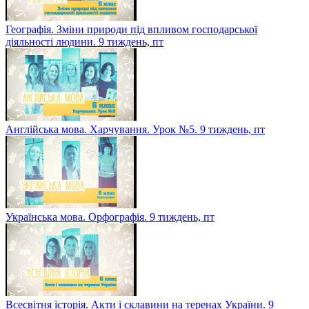
Географія. Зміни природи під впливом господарської
діяльності людини. 9 тиждень, пт
Англійська мова. Харчування. Урок №5. 9 тиждень, пт
Українська мова. Орфографія. 9 тиждень, пт
Всесвітня історія. Акти і склавини на теренах України. 9