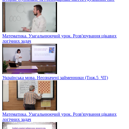
Математика. Узагальнюючий урок. Розв'язування цікавих
логічних задач
Українська мова. Неозначені займенники (Тиж.5_ЧТ)
Математика. Узагальнюючий урок. Розв'язування цікавих
логічних задач