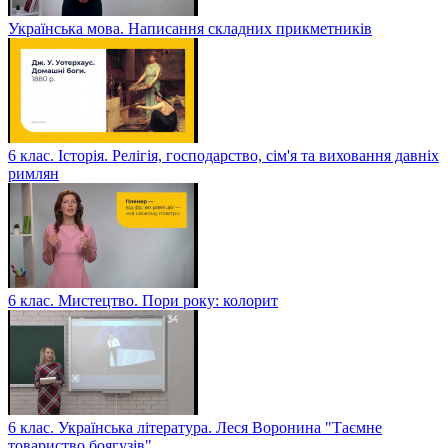
Українська мова. Написання складних прикметників
6 клас. Історія. Релігія, господарство, сім'я та виховання давніх
римлян
6 клас. Мистецтво. Пори року: колорит
6 клас. Українська література. Леся Воронина "Таємне
товариство боягузів"