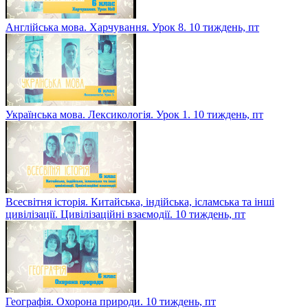
Англійська мова. Харчування. Урок 8. 10 тиждень, пт
Українська мова. Лексикологія. Урок 1. 10 тиждень, пт
Всесвітня історія. Китайська, індійська, ісламська та інші
цивілізації. Цивілізаційні взаємодії. 10 тиждень, пт
Географія. Охорона природи. 10 тиждень, пт