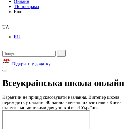
Онлайн
ТБ програма
Еще
UA
RU
Відкрити у додатку
Всеукраїнська школа онлайн
Карантин не привід скасовувати навчання. Відтепер школа
переходить у онлайн. 40 найдосвідченіших вчителів з Києва
стануть наставниками для учнів зі всієї України.