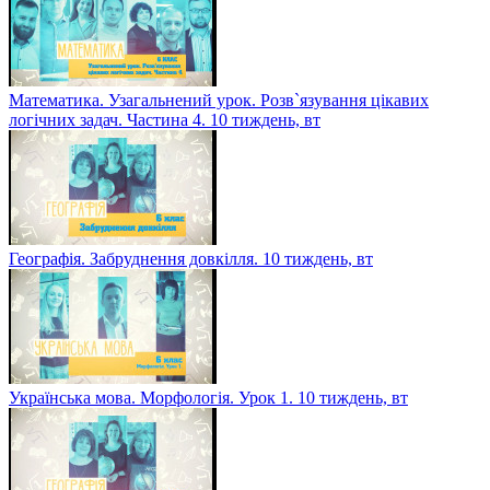
Математика. Узагальнений урок. Розв`язування цікавих
логічних задач. Частина 4. 10 тиждень, вт
Географія. Забруднення довкілля. 10 тиждень, вт
Українська мова. Морфологія. Урок 1. 10 тиждень, вт