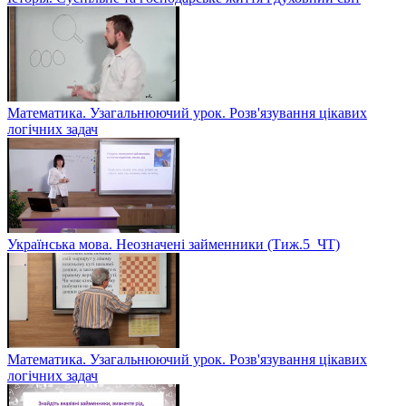
Математика. Узагальнюючий урок. Розв'язування цікавих
логічних задач
Українська мова. Неозначені займенники (Тиж.5_ЧТ)
Математика. Узагальнюючий урок. Розв'язування цікавих
логічних задач