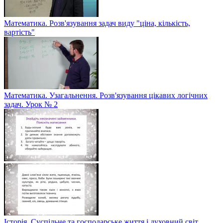
Математика. Розв'язування задач виду "ціна, кількість,
вартість"
Математика. Узагальнення. Розв'язування цікавих логічних
задач. Урок № 2
Історія. Суспільне та господарське життя і духовний світ