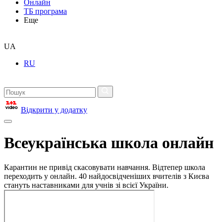
Онлайн
ТБ програма
Еще
UA
RU
Відкрити у додатку
Всеукраїнська школа онлайн
Карантин не привід скасовувати навчання. Відтепер школа
переходить у онлайн. 40 найдосвідченіших вчителів з Києва
стануть наставниками для учнів зі всієї України.