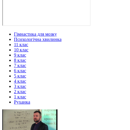
Гімнастика для мозку
Психологічна хвилинка
11 клас
10 клас
9 клас
8 клас
7 клас
6 клас
5 клас
4 клас
3 клас
2 клас
1 клас
Руханка