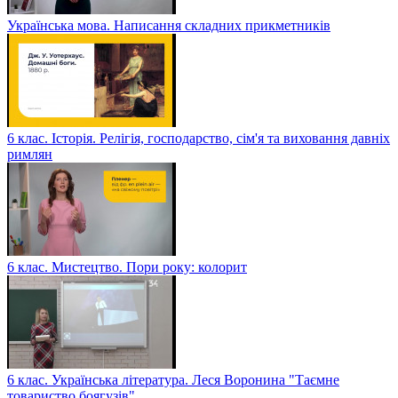
Українська мова. Написання складних прикметників
6 клас. Історія. Релігія, господарство, сім'я та виховання давніх
римлян
6 клас. Мистецтво. Пори року: колорит
6 клас. Українська література. Леся Воронина "Таємне
товариство боягузів"