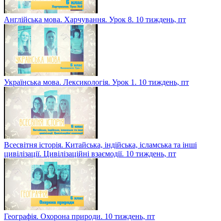
Англійська мова. Харчування. Урок 8. 10 тиждень, пт
Українська мова. Лексикологія. Урок 1. 10 тиждень, пт
Всесвітня історія. Китайська, індійська, ісламська та інші
цивілізації. Цивілізаційні взаємодії. 10 тиждень, пт
Географія. Охорона природи. 10 тиждень, пт