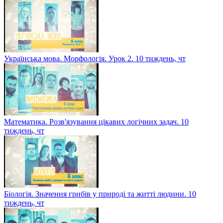
Українська мова. Морфологія. Урок 2. 10 тиждень, чт
Математика. Розв'язування цікавих логічних задач. 10
тиждень, чт
Біологія. Значення грибів у природі та житті людини. 10
тиждень, чт