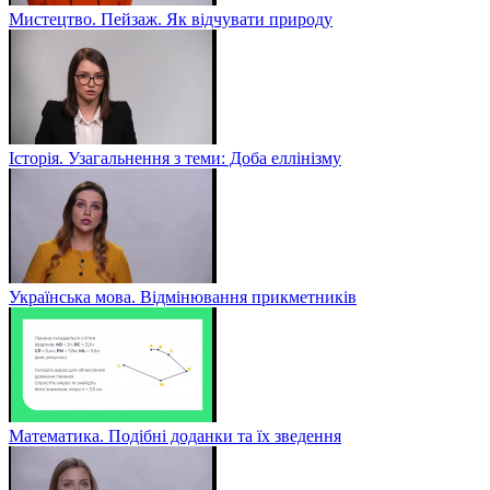
Мистецтво. Пейзаж. Як відчувати природу
Історія. Узагальнення з теми: Доба еллінізму
Українська мова. Відмінювання прикметників
Математика. Подібні доданки та їх зведення