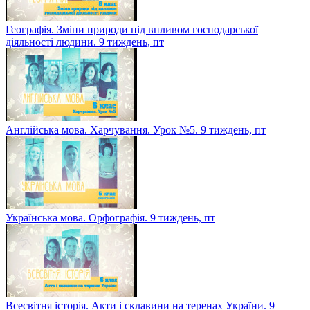
Географія. Зміни природи під впливом господарської
діяльності людини. 9 тиждень, пт
Англійська мова. Харчування. Урок №5. 9 тиждень, пт
Українська мова. Орфографія. 9 тиждень, пт
Всесвітня історія. Акти і склавини на теренах України. 9