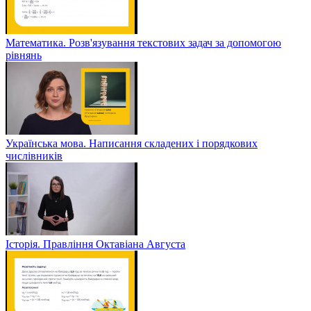
Математика. Розв'язування текстових задач за допомогою
рівнянь
Українська мова. Написання складених і порядкових
числівників
Історія. Правління Октавіана Августа