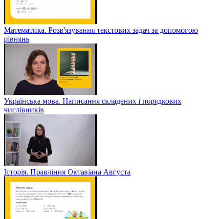
Математика. Розв'язування текстових задач за допомогою
рівнянь
Українська мова. Написання складених і порядкових
числівників
Історія. Правління Октавіана Августа