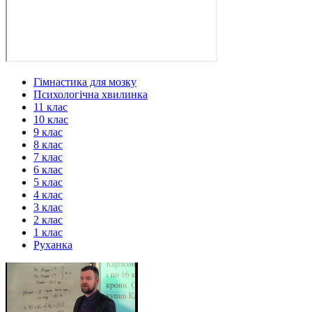
Гімнастика для мозку
Психологічна хвилинка
11 клас
10 клас
9 клас
8 клас
7 клас
6 клас
5 клас
4 клас
3 клас
2 клас
1 клас
Руханка