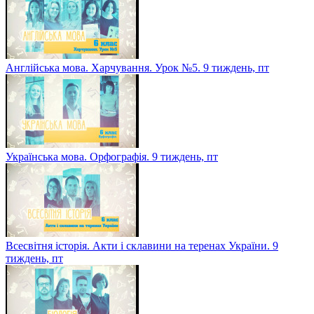
Географія. Зміни природи під впливом господарської
діяльності людини. 9 тиждень, пт
Англійська мова. Харчування. Урок №5. 9 тиждень, пт
Українська мова. Орфографія. 9 тиждень, пт
Всесвітня історія. Акти і склавини на теренах України. 9