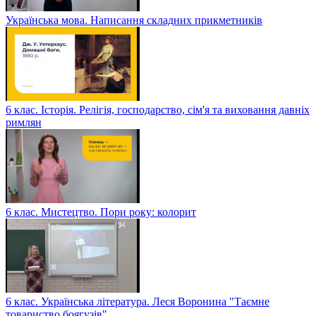
Українська мова. Написання складних прикметників
6 клас. Історія. Релігія, господарство, сім'я та виховання давніх
римлян
6 клас. Мистецтво. Пори року: колорит
6 клас. Українська література. Леся Воронина "Таємне
товариство боягузів"