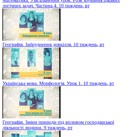
Математика. Узагальнений урок. Розв`язування цікавих
логічних задач. Частина 4. 10 тиждень, вт
Географія. Забруднення довкілля. 10 тиждень, вт
Українська мова. Морфологія. Урок 1. 10 тиждень, вт