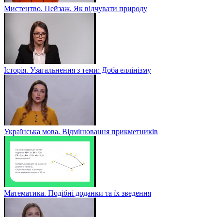
Мистецтво. Пейзаж. Як відчувати природу
Історія. Узагальнення з теми: Доба еллінізму
Українська мова. Відмінювання прикметників
Математика. Подібні доданки та їх зведення