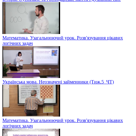
Математика. Узагальнюючий урок. Розв'язування цікавих
логічних задач
Українська мова. Неозначені займенники (Тиж.5_ЧТ)
Математика. Узагальнюючий урок. Розв'язування цікавих
логічних задач