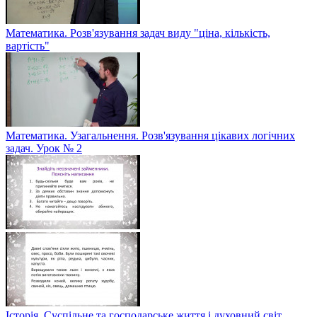
Математика. Розв'язування задач виду "ціна, кількість,
вартість"
Математика. Узагальнення. Розв'язування цікавих логічних
задач. Урок № 2
Історія. Суспільне та господарське життя і духовний світ