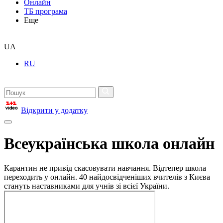
Онлайн
ТБ програма
Еще
UA
RU
Відкрити у додатку
Всеукраїнська школа онлайн
Карантин не привід скасовувати навчання. Відтепер школа
переходить у онлайн. 40 найдосвідченіших вчителів з Києва
стануть наставниками для учнів зі всієї України.