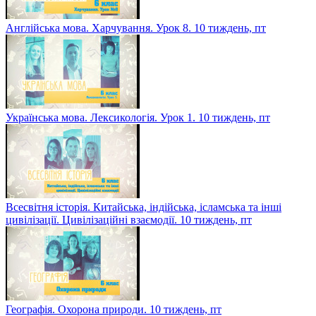
Англійська мова. Харчування. Урок 8. 10 тиждень, пт
Українська мова. Лексикологія. Урок 1. 10 тиждень, пт
Всесвітня історія. Китайська, індійська, ісламська та інші
цивілізації. Цивілізаційні взаємодії. 10 тиждень, пт
Географія. Охорона природи. 10 тиждень, пт