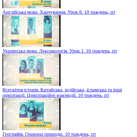
Англійська мова. Харчування. Урок 8. 10 тиждень, пт
Українська мова. Лексикологія. Урок 1. 10 тиждень, пт
Всесвітня історія. Китайська, індійська, ісламська та інші
цивілізації. Цивілізаційні взаємодії. 10 тиждень, пт
Географія. Охорона природи. 10 тиждень, пт