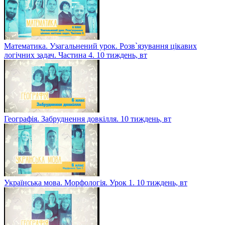
Математика. Узагальнений урок. Розв`язування цікавих
логічних задач. Частина 4. 10 тиждень, вт
Географія. Забруднення довкілля. 10 тиждень, вт
Українська мова. Морфологія. Урок 1. 10 тиждень, вт