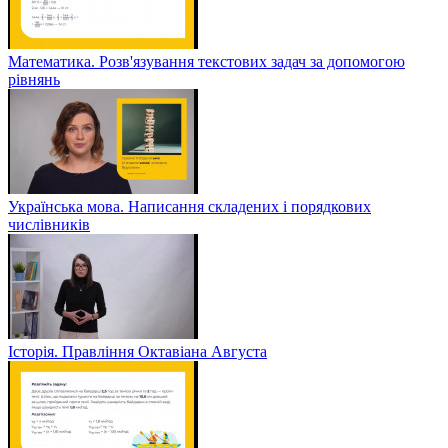
Математика. Розв'язування текстових задач за допомогою
рівнянь
Українська мова. Написання складених і порядкових
числівників
Історія. Правління Октавіана Августа