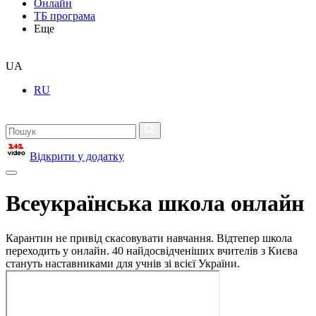
Онлайн
ТБ програма
Еще
UA
RU
Відкрити у додатку
Всеукраїнська школа онлайн
Карантин не привід скасовувати навчання. Відтепер школа
переходить у онлайн. 40 найдосвідченіших вчителів з Києва
стануть наставниками для учнів зі всієї України.