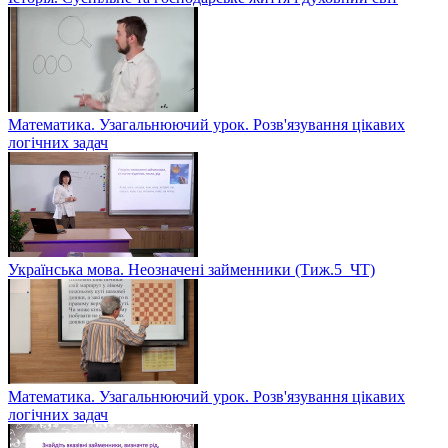
Математика. Узагальнюючий урок. Розв'язування цікавих
логічних задач
Українська мова. Неозначені займенники (Тиж.5_ЧТ)
Математика. Узагальнюючий урок. Розв'язування цікавих
логічних задач