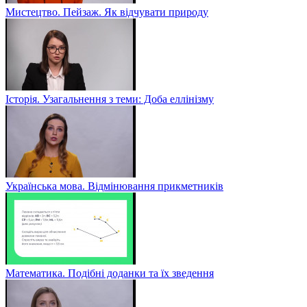
Мистецтво. Пейзаж. Як відчувати природу
Історія. Узагальнення з теми: Доба еллінізму
Українська мова. Відмінювання прикметників
Математика. Подібні доданки та їх зведення