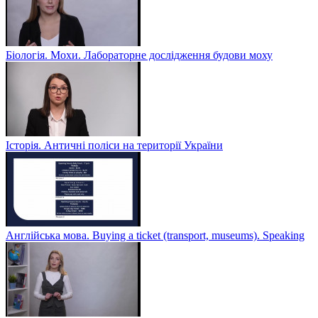
Біологія. Мохи. Лабораторне дослідження будови моху
Історія. Античні поліси на території України
Англійська мова. Buying a ticket (transport, museums). Speaking