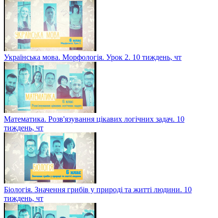
Українська мова. Морфологія. Урок 2. 10 тиждень, чт
Математика. Розв'язування цікавих логічних задач. 10
тиждень, чт
Біологія. Значення грибів у природі та житті людини. 10
тиждень, чт