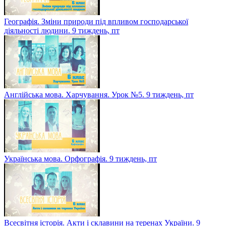
Географія. Зміни природи під впливом господарської
діяльності людини. 9 тиждень, пт
Англійська мова. Харчування. Урок №5. 9 тиждень, пт
Українська мова. Орфографія. 9 тиждень, пт
Всесвітня історія. Акти і склавини на теренах України. 9