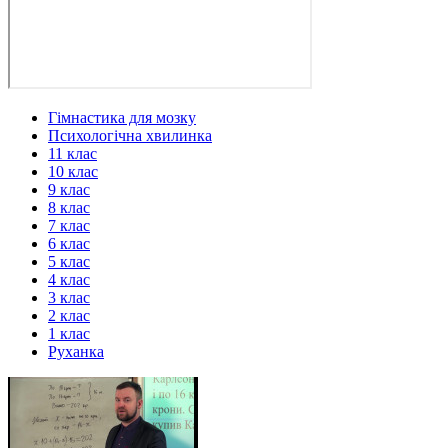
Гімнастика для мозку
Психологічна хвилинка
11 клас
10 клас
9 клас
8 клас
7 клас
6 клас
5 клас
4 клас
3 клас
2 клас
1 клас
Руханка