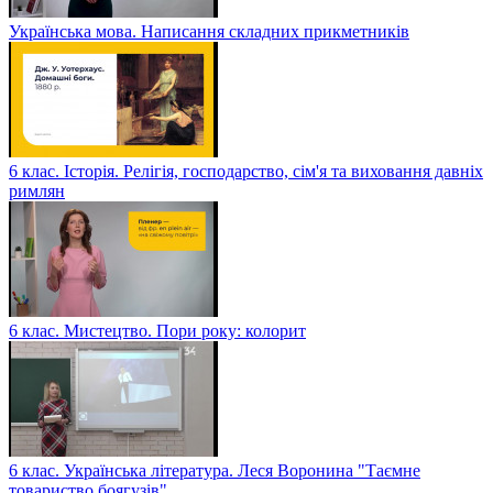
Українська мова. Написання складних прикметників
6 клас. Історія. Релігія, господарство, сім'я та виховання давніх
римлян
6 клас. Мистецтво. Пори року: колорит
6 клас. Українська література. Леся Воронина "Таємне
товариство боягузів"