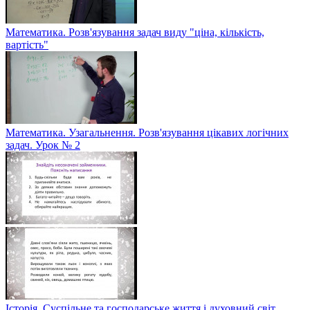
Математика. Розв'язування задач виду "ціна, кількість,
вартість"
Математика. Узагальнення. Розв'язування цікавих логічних
задач. Урок № 2
Історія. Суспільне та господарське життя і духовний світ