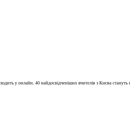
одить у онлайн. 40 найдосвідченіших вчителів з Києва стануть на