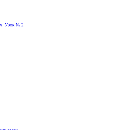
ач. Урок № 2