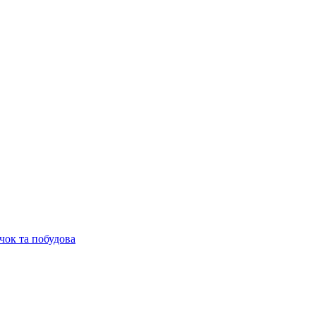
чок та побудова