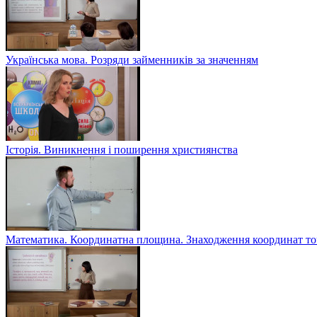
Українська мова. Розряди займенників за значенням
Історія. Виникнення і поширення християнства
Математика. Координатна площина. Знаходження координат то