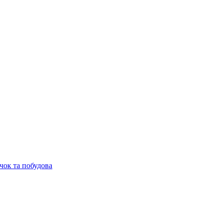
чок та побудова