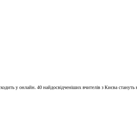
одить у онлайн. 40 найдосвідченіших вчителів з Києва стануть на