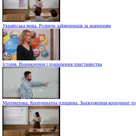
Українська мова. Розряди займенників за значенням
Історія. Виникнення і поширення християнства
Математика. Координатна площина. Знаходження координат то