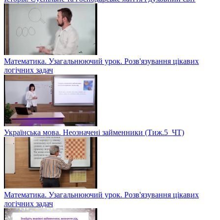
Математика. Узагальнюючий урок. Розв'язування цікавих
логічних задач
Українська мова. Неозначені займенники (Тиж.5_ЧТ)
Математика. Узагальнюючий урок. Розв'язування цікавих
логічних задач