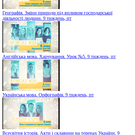
Географія. Зміни природи під впливом господарської
діяльності людини. 9 тиждень, пт
Англійська мова. Харчування. Урок №5. 9 тиждень, пт
Українська мова. Орфографія. 9 тиждень, пт
Всесвітня історія. Акти і склавини на теренах України. 9