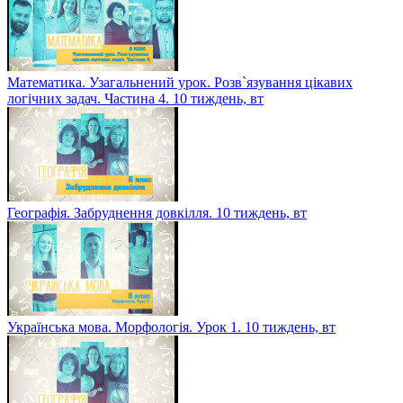
Математика. Узагальнений урок. Розв`язування цікавих
логічних задач. Частина 4. 10 тиждень, вт
Географія. Забруднення довкілля. 10 тиждень, вт
Українська мова. Морфологія. Урок 1. 10 тиждень, вт