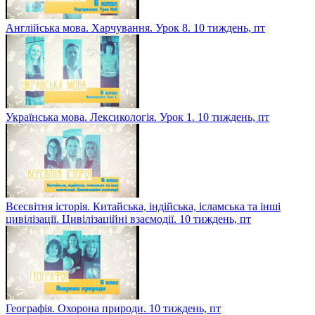
Англійська мова. Харчування. Урок 8. 10 тиждень, пт
Українська мова. Лексикологія. Урок 1. 10 тиждень, пт
Всесвітня історія. Китайська, індійська, ісламська та інші
цивілізації. Цивілізаційні взаємодії. 10 тиждень, пт
Географія. Охорона природи. 10 тиждень, пт