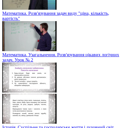
Математика. Розв'язування задач виду "ціна, кількість,
вартість"
Математика. Узагальнення. Розв'язування цікавих логічних
задач. Урок № 2
Історія. Суспільне та господарське життя і духовний світ