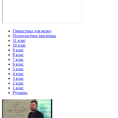
Гімнастика для мозку
Психологічна хвилинка
11 клас
10 клас
9 клас
8 клас
7 клас
6 клас
5 клас
4 клас
3 клас
2 клас
1 клас
Руханка