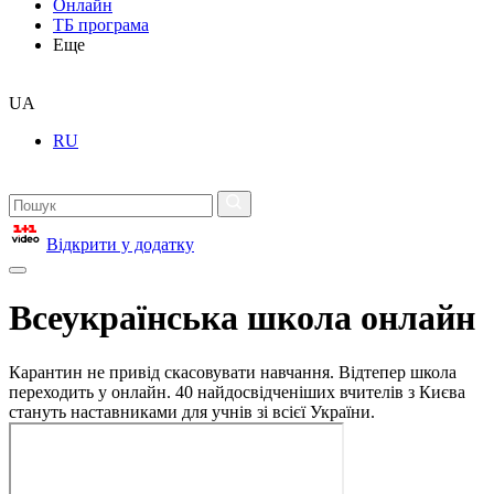
Онлайн
ТБ програма
Еще
UA
RU
Відкрити у додатку
Всеукраїнська школа онлайн
Карантин не привід скасовувати навчання. Відтепер школа
переходить у онлайн. 40 найдосвідченіших вчителів з Києва
стануть наставниками для учнів зі всієї України.