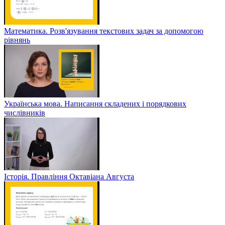
Математика. Розв'язування текстових задач за допомогою
рівнянь
Українська мова. Написання складених і порядкових
числівників
Історія. Правління Октавіана Августа