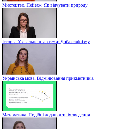
Мистецтво. Пейзаж. Як відчувати природу
Історія. Узагальнення з теми: Доба еллінізму
Українська мова. Відмінювання прикметників
Математика. Подібні доданки та їх зведення