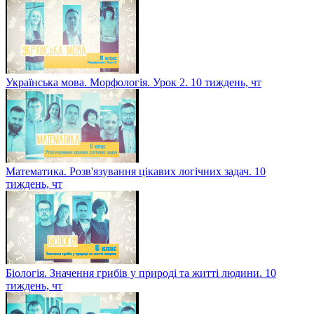
Українська мова. Морфологія. Урок 2. 10 тиждень, чт
Математика. Розв'язування цікавих логічних задач. 10
тиждень, чт
Біологія. Значення грибів у природі та житті людини. 10
тиждень, чт