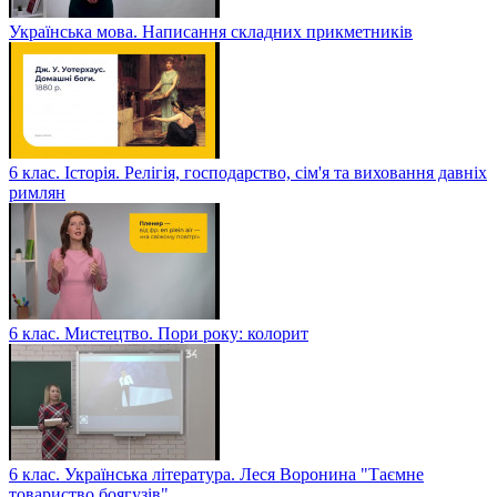
Українська мова. Написання складних прикметників
6 клас. Історія. Релігія, господарство, сім'я та виховання давніх
римлян
6 клас. Мистецтво. Пори року: колорит
6 клас. Українська література. Леся Воронина "Таємне
товариство боягузів"