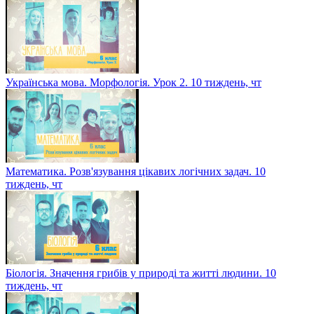
Українська мова. Морфологія. Урок 2. 10 тиждень, чт
Математика. Розв'язування цікавих логічних задач. 10
тиждень, чт
Біологія. Значення грибів у природі та житті людини. 10
тиждень, чт