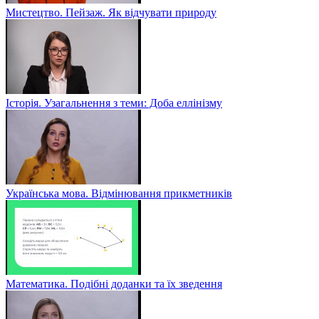
Мистецтво. Пейзаж. Як відчувати природу
Історія. Узагальнення з теми: Доба еллінізму
Українська мова. Відмінювання прикметників
Математика. Подібні доданки та їх зведення