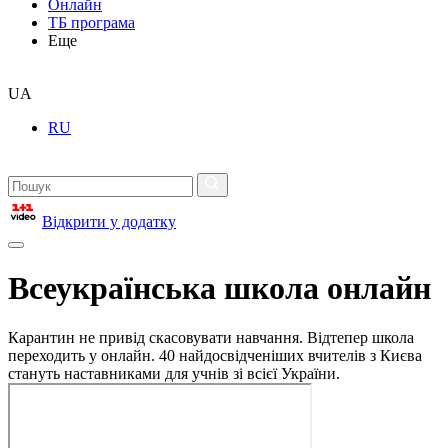
Онлайн
ТБ програма
Еще
UA
RU
Відкрити у додатку
Всеукраїнська школа онлайн
Карантин не привід скасовувати навчання. Відтепер школа
переходить у онлайн. 40 найдосвідченіших вчителів з Києва
стануть наставниками для учнів зі всієї України.