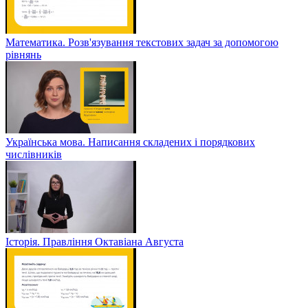
Математика. Розв'язування текстових задач за допомогою
рівнянь
Українська мова. Написання складених і порядкових
числівників
Історія. Правління Октавіана Августа