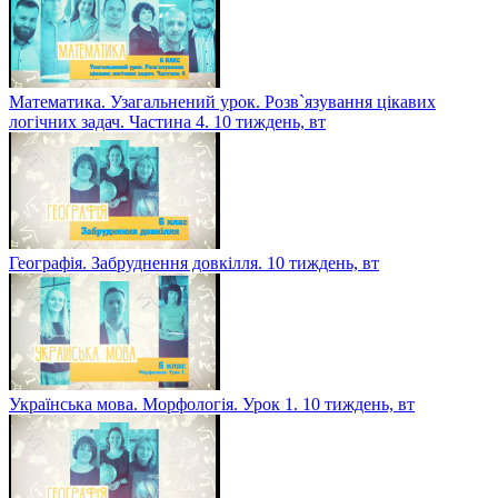
Математика. Узагальнений урок. Розв`язування цікавих
логічних задач. Частина 4. 10 тиждень, вт
Географія. Забруднення довкілля. 10 тиждень, вт
Українська мова. Морфологія. Урок 1. 10 тиждень, вт