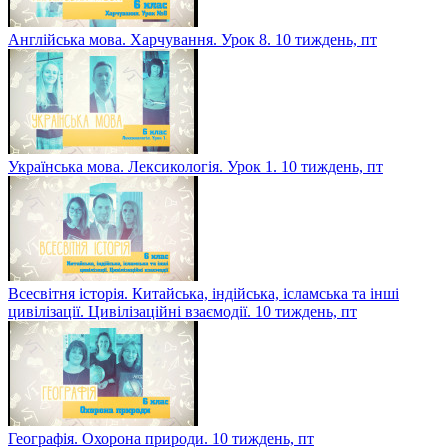
Англійська мова. Харчування. Урок 8. 10 тиждень, пт
Українська мова. Лексикологія. Урок 1. 10 тиждень, пт
Всесвітня історія. Китайська, індійська, ісламська та інші
цивілізації. Цивілізаційні взаємодії. 10 тиждень, пт
Географія. Охорона природи. 10 тиждень, пт