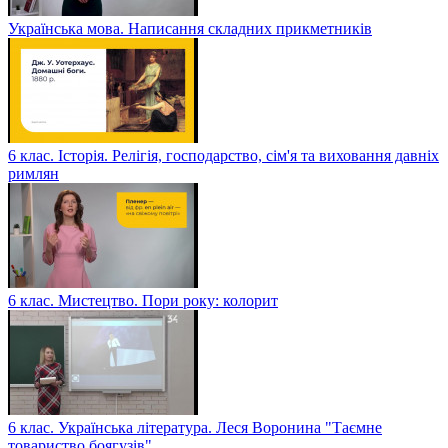
Українська мова. Написання складних прикметників
6 клас. Історія. Релігія, господарство, сім'я та виховання давніх
римлян
6 клас. Мистецтво. Пори року: колорит
6 клас. Українська література. Леся Воронина "Таємне
товариство боягузів"