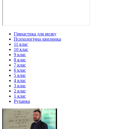
Гімнастика для мозку
Психологічна хвилинка
11 клас
10 клас
9 клас
8 клас
7 клас
6 клас
5 клас
4 клас
3 клас
2 клас
1 клас
Руханка