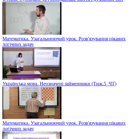
Математика. Узагальнюючий урок. Розв'язування цікавих
логічних задач
Українська мова. Неозначені займенники (Тиж.5_ЧТ)
Математика. Узагальнюючий урок. Розв'язування цікавих
логічних задач