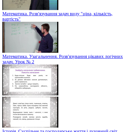
Математика. Розв'язування задач виду "ціна, кількість,
вартість"
Математика. Узагальнення. Розв'язування цікавих логічних
задач. Урок № 2
Історія. Суспільне та господарське життя і духовний світ