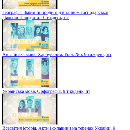
Географія. Зміни природи під впливом господарської
діяльності людини. 9 тиждень, пт
Англійська мова. Харчування. Урок №5. 9 тиждень, пт
Українська мова. Орфографія. 9 тиждень, пт
Всесвітня історія. Акти і склавини на теренах України. 9