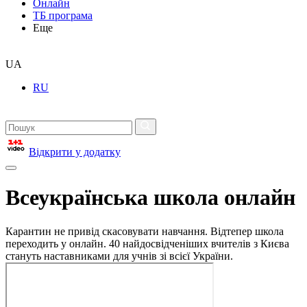
Онлайн
ТБ програма
Еще
UA
RU
Відкрити у додатку
Всеукраїнська школа онлайн
Карантин не привід скасовувати навчання. Відтепер школа
переходить у онлайн. 40 найдосвідченіших вчителів з Києва
стануть наставниками для учнів зі всієї України.