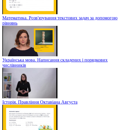
Математика. Розв'язування текстових задач за допомогою
рівнянь
Українська мова. Написання складених і порядкових
числівників
Історія. Правління Октавіана Августа