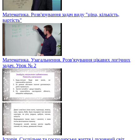
Математика. Розв'язування задач виду "ціна, кількість,
вартість"
Математика. Узагальнення. Розв'язування цікавих логічних
задач. Урок № 2
Історія. Суспільне та господарське життя і духовний світ