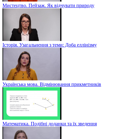
Мистецтво. Пейзаж. Як відчувати природу
Історія. Узагальнення з теми: Доба еллінізму
Українська мова. Відмінювання прикметників
Математика. Подібні доданки та їх зведення