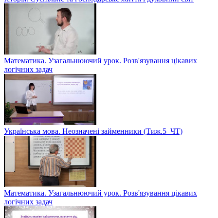
Математика. Узагальнюючий урок. Розв'язування цікавих
логічних задач
Українська мова. Неозначені займенники (Тиж.5_ЧТ)
Математика. Узагальнюючий урок. Розв'язування цікавих
логічних задач