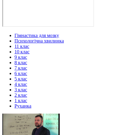
Гімнастика для мозку
Психологічна хвилинка
11 клас
10 клас
9 клас
8 клас
7 клас
6 клас
5 клас
4 клас
3 клас
2 клас
1 клас
Руханка