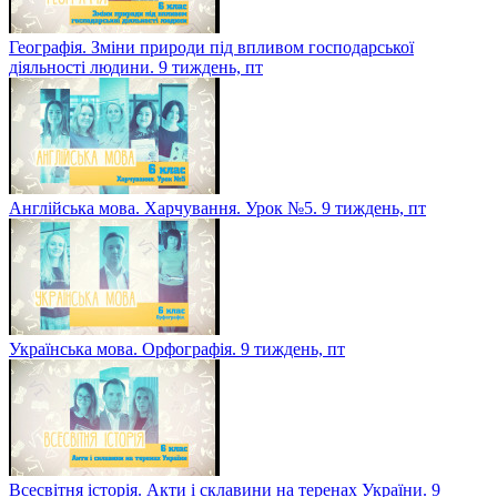
Географія. Зміни природи під впливом господарської
діяльності людини. 9 тиждень, пт
Англійська мова. Харчування. Урок №5. 9 тиждень, пт
Українська мова. Орфографія. 9 тиждень, пт
Всесвітня історія. Акти і склавини на теренах України. 9