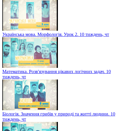
Українська мова. Морфологія. Урок 2. 10 тиждень, чт
Математика. Розв'язування цікавих логічних задач. 10
тиждень, чт
Біологія. Значення грибів у природі та житті людини. 10
тиждень, чт