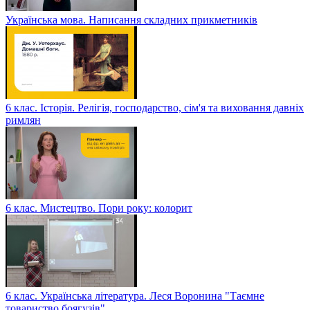
Українська мова. Написання складних прикметників
6 клас. Історія. Релігія, господарство, сім'я та виховання давніх
римлян
6 клас. Мистецтво. Пори року: колорит
6 клас. Українська література. Леся Воронина "Таємне
товариство боягузів"