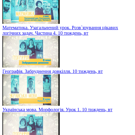
Математика. Узагальнений урок. Розв`язування цікавих
логічних задач. Частина 4. 10 тиждень, вт
Географія. Забруднення довкілля. 10 тиждень, вт
Українська мова. Морфологія. Урок 1. 10 тиждень, вт