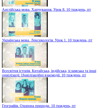
Англійська мова. Харчування. Урок 8. 10 тиждень, пт
Українська мова. Лексикологія. Урок 1. 10 тиждень, пт
Всесвітня історія. Китайська, індійська, ісламська та інші
цивілізації. Цивілізаційні взаємодії. 10 тиждень, пт
Географія. Охорона природи. 10 тиждень, пт