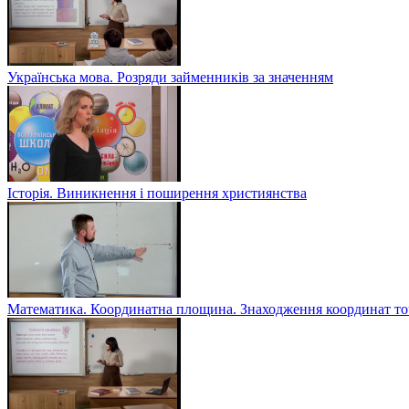
Українська мова. Розряди займенників за значенням
Історія. Виникнення і поширення християнства
Математика. Координатна площина. Знаходження координат то