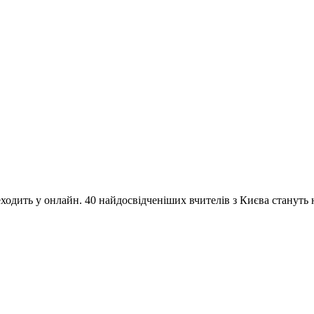
одить у онлайн. 40 найдосвідченіших вчителів з Києва стануть на