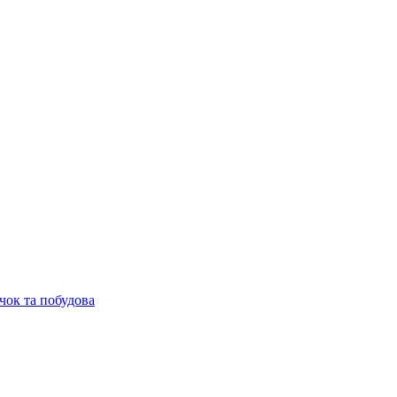
чок та побудова