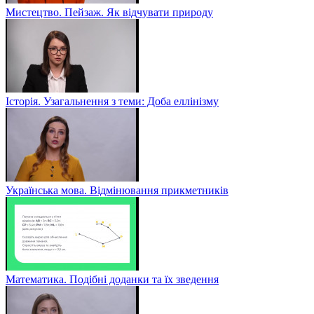
Мистецтво. Пейзаж. Як відчувати природу
Історія. Узагальнення з теми: Доба еллінізму
Українська мова. Відмінювання прикметників
Математика. Подібні доданки та їх зведення