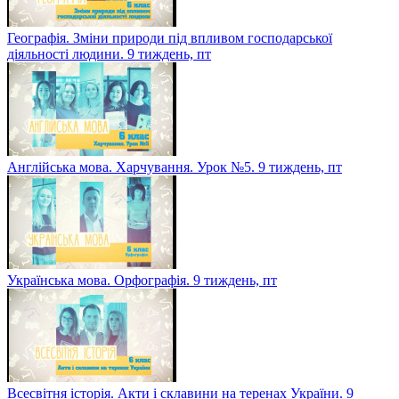
Географія. Зміни природи під впливом господарської
діяльності людини. 9 тиждень, пт
Англійська мова. Харчування. Урок №5. 9 тиждень, пт
Українська мова. Орфографія. 9 тиждень, пт
Всесвітня історія. Акти і склавини на теренах України. 9