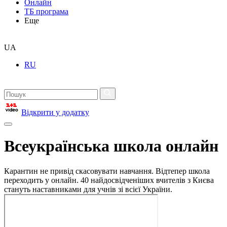
Онлайн
ТБ програма
Еще
UA
RU
Відкрити у додатку
Всеукраїнська школа онлайн
Карантин не привід скасовувати навчання. Відтепер школа
переходить у онлайн. 40 найдосвідченіших вчителів з Києва
стануть наставниками для учнів зі всієї України.