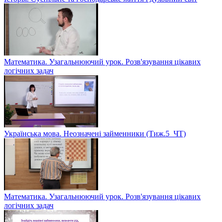
Математика. Узагальнюючий урок. Розв'язування цікавих
логічних задач
Українська мова. Неозначені займенники (Тиж.5_ЧТ)
Математика. Узагальнюючий урок. Розв'язування цікавих
логічних задач