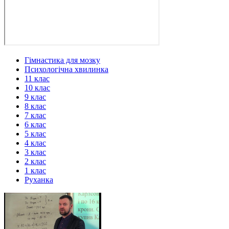
Гімнастика для мозку
Психологічна хвилинка
11 клас
10 клас
9 клас
8 клас
7 клас
6 клас
5 клас
4 клас
3 клас
2 клас
1 клас
Руханка