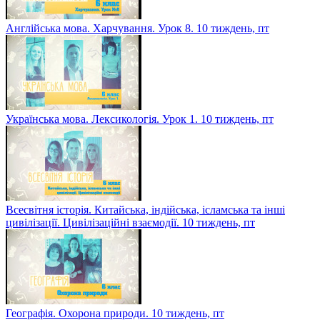
Англійська мова. Харчування. Урок 8. 10 тиждень, пт
Українська мова. Лексикологія. Урок 1. 10 тиждень, пт
Всесвітня історія. Китайська, індійська, ісламська та інші
цивілізації. Цивілізаційні взаємодії. 10 тиждень, пт
Географія. Охорона природи. 10 тиждень, пт