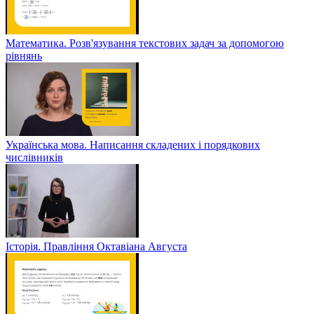
Математика. Розв'язування текстових задач за допомогою
рівнянь
Українська мова. Написання складених і порядкових
числівників
Історія. Правління Октавіана Августа