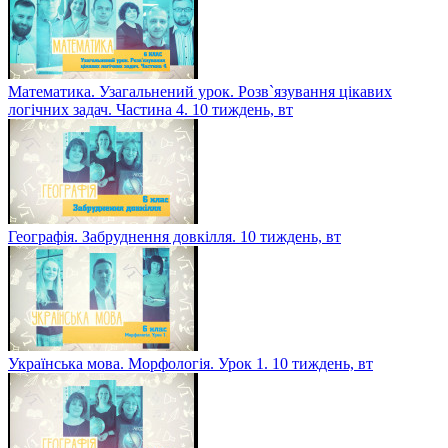
Математика. Узагальнений урок. Розв`язування цікавих
логічних задач. Частина 4. 10 тиждень, вт
Географія. Забруднення довкілля. 10 тиждень, вт
Українська мова. Морфологія. Урок 1. 10 тиждень, вт