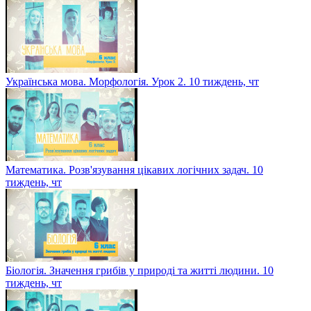
Українська мова. Морфологія. Урок 2. 10 тиждень, чт
Математика. Розв'язування цікавих логічних задач. 10
тиждень, чт
Біологія. Значення грибів у природі та житті людини. 10
тиждень, чт