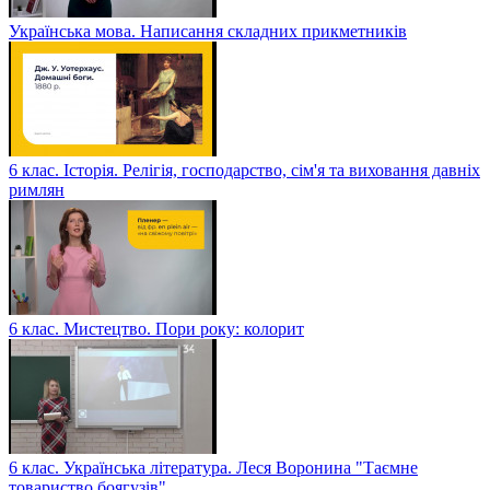
Українська мова. Написання складних прикметників
6 клас. Історія. Релігія, господарство, сім'я та виховання давніх
римлян
6 клас. Мистецтво. Пори року: колорит
6 клас. Українська література. Леся Воронина "Таємне
товариство боягузів"