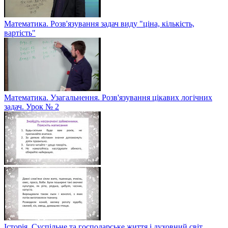
Математика. Розв'язування задач виду "ціна, кількість,
вартість"
Математика. Узагальнення. Розв'язування цікавих логічних
задач. Урок № 2
Історія. Суспільне та господарське життя і духовний світ