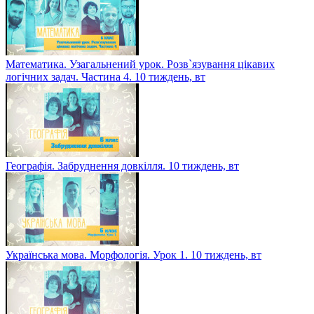
Математика. Узагальнений урок. Розв`язування цікавих
логічних задач. Частина 4. 10 тиждень, вт
Географія. Забруднення довкілля. 10 тиждень, вт
Українська мова. Морфологія. Урок 1. 10 тиждень, вт