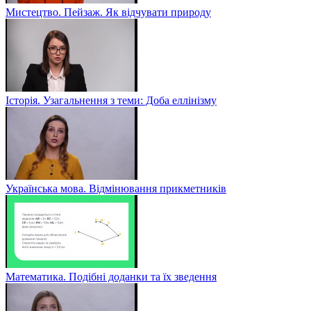
Мистецтво. Пейзаж. Як відчувати природу
Історія. Узагальнення з теми: Доба еллінізму
Українська мова. Відмінювання прикметників
Математика. Подібні доданки та їх зведення