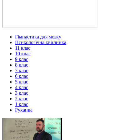
Гімнастика для мозку
Психологічна хвилинка
11 клас
10 клас
9 клас
8 клас
7 клас
6 клас
5 клас
4 клас
3 клас
2 клас
1 клас
Руханка