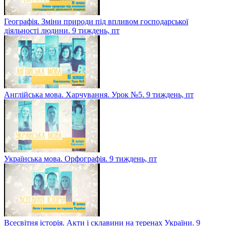
Географія. Зміни природи під впливом господарської
діяльності людини. 9 тиждень, пт
Англійська мова. Харчування. Урок №5. 9 тиждень, пт
Українська мова. Орфографія. 9 тиждень, пт
Всесвітня історія. Акти і склавини на теренах України. 9