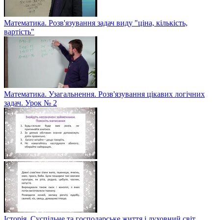
Математика. Розв'язування задач виду "ціна, кількість,
вартість"
Математика. Узагальнення. Розв'язування цікавих логічних
задач. Урок № 2
Історія. Суспільне та господарське життя і духовний світ