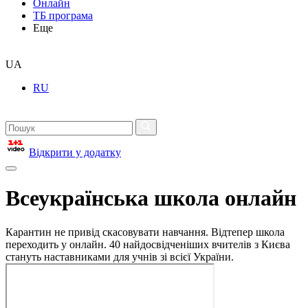
Онлайн
ТБ програма
Еще
UA
RU
Відкрити у додатку
Всеукраїнська школа онлайн
Карантин не привід скасовувати навчання. Відтепер школа
переходить у онлайн. 40 найдосвідченіших вчителів з Києва
стануть наставниками для учнів зі всієї України.