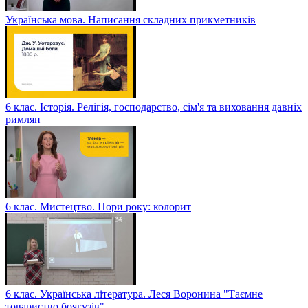
Українська мова. Написання складних прикметників
6 клас. Історія. Релігія, господарство, сім'я та виховання давніх
римлян
6 клас. Мистецтво. Пори року: колорит
6 клас. Українська література. Леся Воронина "Таємне
товариство боягузів"