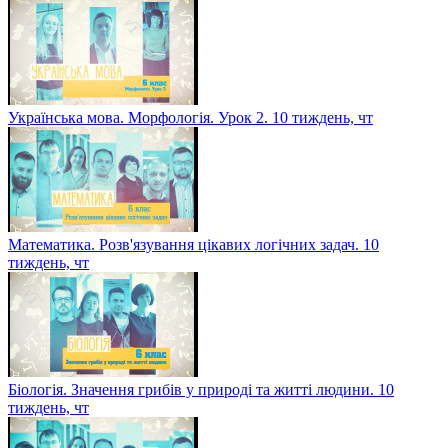
Українська мова. Морфологія. Урок 2. 10 тиждень, чт
Математика. Розв'язування цікавих логічних задач. 10
тиждень, чт
Біологія. Значення грибів у природі та житті людини. 10
тиждень, чт