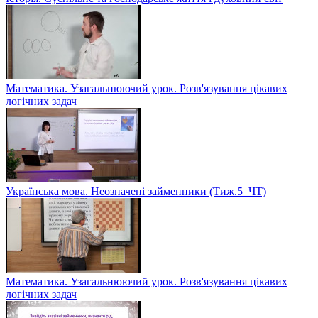
Математика. Узагальнюючий урок. Розв'язування цікавих
логічних задач
Українська мова. Неозначені займенники (Тиж.5_ЧТ)
Математика. Узагальнюючий урок. Розв'язування цікавих
логічних задач