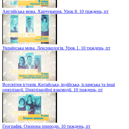
Англійська мова. Харчування. Урок 8. 10 тиждень, пт
Українська мова. Лексикологія. Урок 1. 10 тиждень, пт
Всесвітня історія. Китайська, індійська, ісламська та інші
цивілізації. Цивілізаційні взаємодії. 10 тиждень, пт
Географія. Охорона природи. 10 тиждень, пт