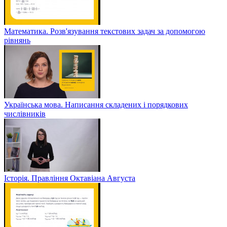
Математика. Розв'язування текстових задач за допомогою
рівнянь
Українська мова. Написання складених і порядкових
числівників
Історія. Правління Октавіана Августа