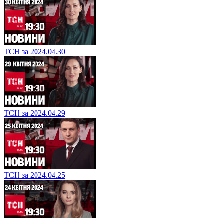
ТСН за 2024.04.30
ТСН за 2024.04.29
ТСН за 2024.04.25