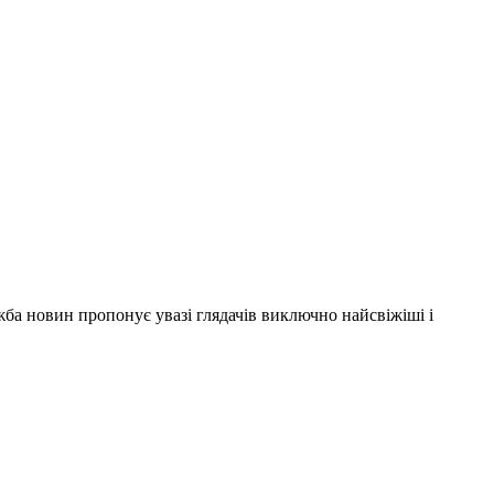
ужба новин пропонує увазі глядачів виключно найсвіжіші і