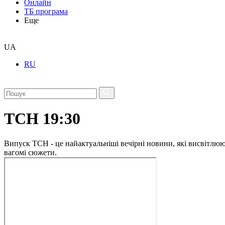
Онлайн
ТБ програма
Еще
UA
RU
ТСН 19:30
Випуск ТСН - це найактуальніші вечірні новини, які висвітлюють
вагомі сюжети.