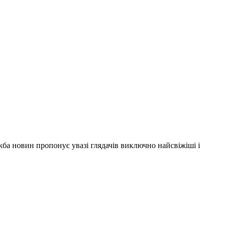
ужба новин пропонує увазі глядачів виключно найсвіжіші і