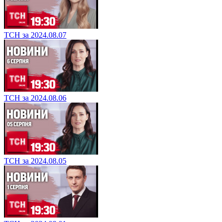
ТСН за 2024.08.07
ТСН за 2024.08.06
ТСН за 2024.08.05