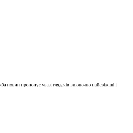
ужба новин пропонує увазі глядачів виключно найсвіжіші і