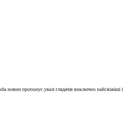
ужба новин пропонує увазі глядачів виключно найсвіжіші і