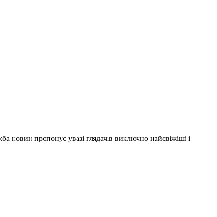
ужба новин пропонує увазі глядачів виключно найсвіжіші і