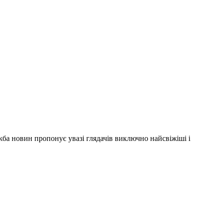
ужба новин пропонує увазі глядачів виключно найсвіжіші і