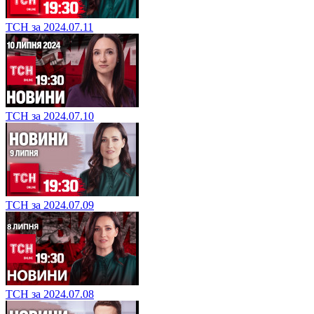
ТСН за 2024.07.11
ТСН за 2024.07.10
ТСН за 2024.07.09
ТСН за 2024.07.08