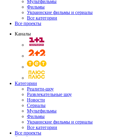
Мультфильмы
Фильмы
Украинские фильмы и сериалы
Все категории
Все проекты
Каналы
Категории
Реалити-шоу
Развлекательные шоу
Новости
Сериалы
Мультфильмы
Фильмы
Украинские фильмы и сериалы
Все категории
Все проекты