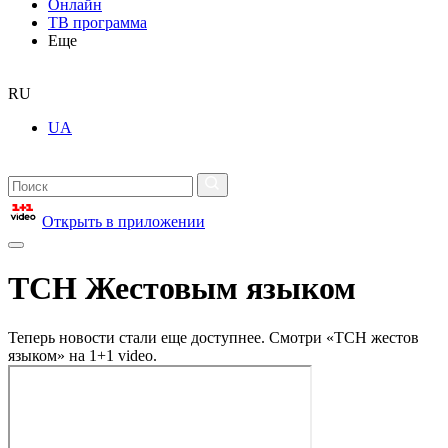
Онлайн
ТВ программа
Еще
RU
UA
Открыть в приложении
ТСН Жестовым языком
Теперь новости стали еще доступнее. Смотри «ТСН жестов
языком» на 1+1 video.