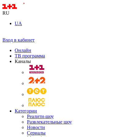
RU
UA
Вход в кабинет
Онлайн
ТВ программа
Каналы
Категории
Реалити-шоу
Развлекательные шоу
Новости
Сериалы