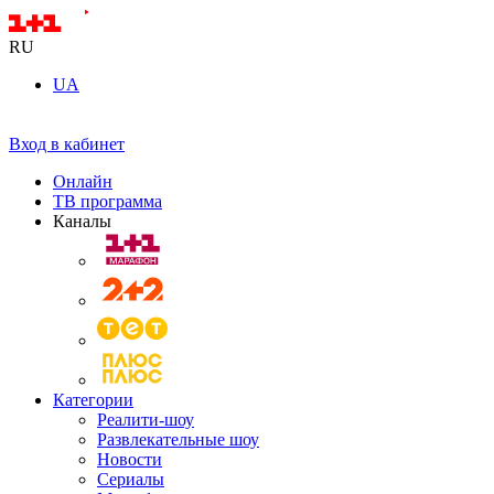
RU
UA
Вход в кабинет
Онлайн
ТВ программа
Каналы
Категории
Реалити-шоу
Развлекательные шоу
Новости
Сериалы