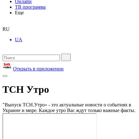
Онлайн
ТВ программа
Еще
RU
UA
Открыть в приложении
ТСН Утро
"Выпуск ТСН.Утро» - это актуальные новости о событиях в
Украине и мире. Каждое утро Вас ждут только важные факты.