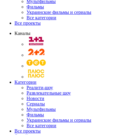
Мультфильмы
Фильмы
Украинские фильмы и сериалы
Все категории
Все проекты
Каналы
Категории
Реалити-шоу
Развлекательные шоу
Новости
Сериалы
Мультфильмы
Фильмы
Украинские фильмы и сериалы
Все категории
Все проекты